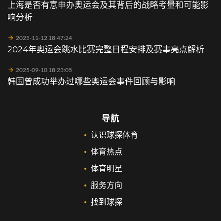
上海是否有意申办奥运会及其背后的战略考量和可能影
响分析
2025-11-12 18:47:24
2024年奥运会跳水比赛完整日程安排及赛事亮点解析
2025-09-10 18:23:05
韩国曾成功举办过哪些奥运会事件回顾与影响
导航
认识球探体育
体育热点
体育明星
服务方向
找到球探