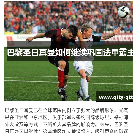
巴黎圣日耳曼已在全球范围内树立了强大的品牌形象，尤其
是在亚洲和中东地区。俱乐部通过签约国际级球星，举办海
外友谊赛等方式，不断扩大其品牌的影响力。未来，巴黎圣
日耳曼可以继续在这些地区加大营销投入，吸引更多的球迷