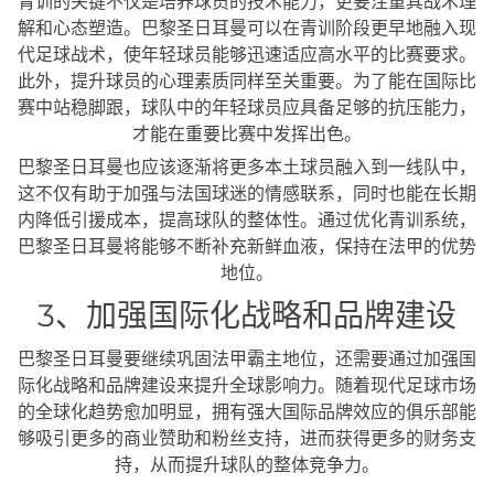
青训的关键不仅是培养球员的技术能力，更要注重其战术理
解和心态塑造。巴黎圣日耳曼可以在青训阶段更早地融入现
代足球战术，使年轻球员能够迅速适应高水平的比赛要求。
此外，提升球员的心理素质同样至关重要。为了能在国际比
赛中站稳脚跟，球队中的年轻球员应具备足够的抗压能力，
才能在重要比赛中发挥出色。
巴黎圣日耳曼也应该逐渐将更多本土球员融入到一线队中，
这不仅有助于加强与法国球迷的情感联系，同时也能在长期
内降低引援成本，提高球队的整体性。通过优化青训系统，
巴黎圣日耳曼将能够不断补充新鲜血液，保持在法甲的优势
地位。
3、加强国际化战略和品牌建设
巴黎圣日耳曼要继续巩固法甲霸主地位，还需要通过加强国
际化战略和品牌建设来提升全球影响力。随着现代足球市场
的全球化趋势愈加明显，拥有强大国际品牌效应的俱乐部能
够吸引更多的商业赞助和粉丝支持，进而获得更多的财务支
持，从而提升球队的整体竞争力。