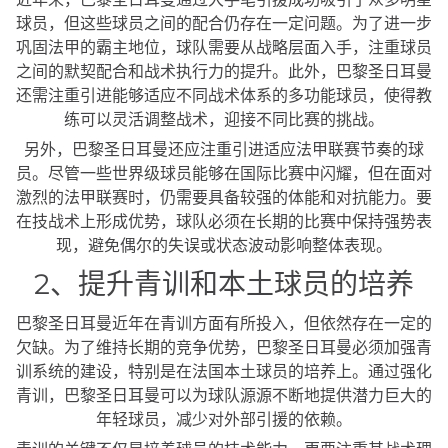
球员，但这些球员之间的配合仍存在一定问题。为了进一步
巩固法甲的霸主地位，球队需要从战略层面入手，注重球员
之间的默契配合和战术执行力的提升。此外，巴黎圣日耳曼
还需注重引进能够适应不同战术体系的多功能球员，使得教
练可以灵活调整战术，迎接不同比赛的挑战。
另外，巴黎圣日耳曼还应注重引进适应法甲联赛节奏的球
员。尽管一些世界级球员能够在国际比赛中闪耀，但在面对
激烈的法甲联赛时，仍需要具备较强的体能和对抗能力。要
在技战术上形成优势，球队必须在长期的比赛中保持强势表
现，避免偶尔的失误或状态波动影响整体表现。
2、提升青训和本土球员的培养
巴黎圣日耳曼近年在青训方面有所投入，但依然存在一定的
欠缺。为了维持长期的竞争优势，巴黎圣日耳曼必须加强青
训系统的建设，特别是在法国本土球员的培养上。通过强化
青训，巴黎圣日耳曼可以为球队源源不断地提供潜力巨大的
年轻球员，减少对外部引援的依赖。