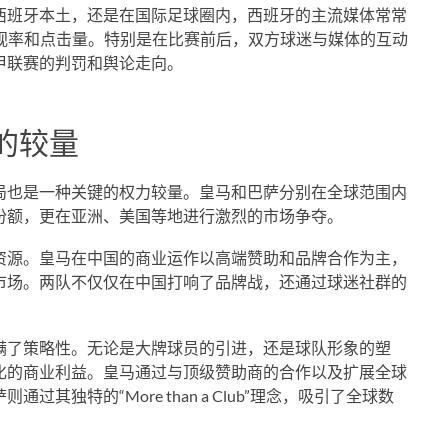
西班牙本土，还是在国际足球圈内，西班牙的主流媒体常常
加收视率和点击量。特别是在比赛前后，双方球迷与媒体的互动
甲联赛的判罚和舆论走向。
的较量
局也是一种关键的权力较量。皇马和巴萨分别在全球范围内
份额，更在亚洲、美国等地进行激烈的市场争夺。
资源。皇马在中国的商业运作以高端赞助和品牌合作为主，
市场。两队不仅仅在中国打响了品牌战，还通过球迷社群的
满了策略性。无论是大牌球员的引进，还是球队形象的塑
化的商业利益。皇马通过与顶级赞助商的合作以及扩展全球
独特的“More than a Club”理念，吸引了全球数