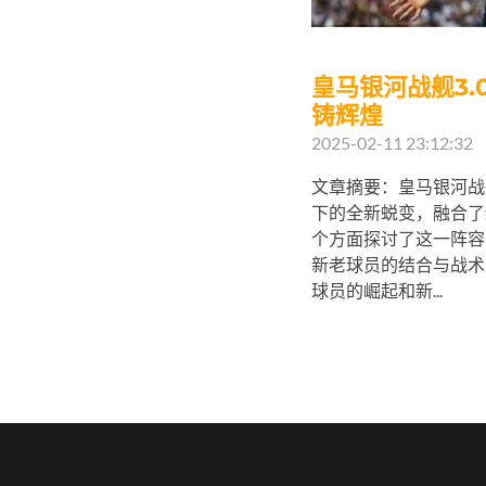
皇马银河战舰3.
铸辉煌
2025-02-11 23:12:32
文章摘要：皇马银河战
下的全新蜕变，融合了
个方面探讨了这一阵容
新老球员的结合与战术
球员的崛起和新...