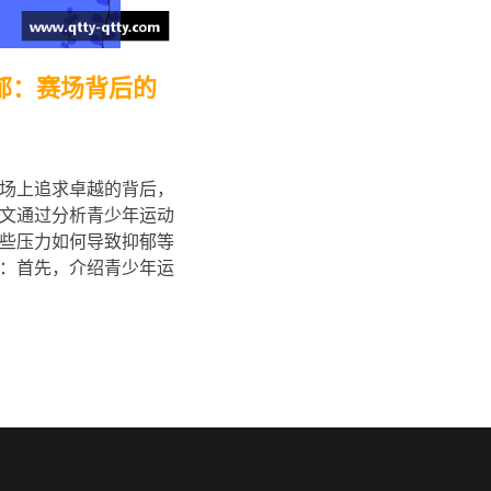
郁：赛场背后的
场上追求卓越的背后，
文通过分析青少年运动
些压力如何导致抑郁等
：首先，介绍青少年运