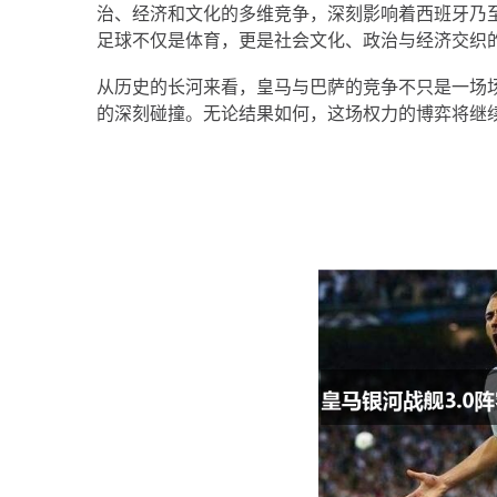
治、经济和文化的多维竞争，深刻影响着西班牙乃
足球不仅是体育，更是社会文化、政治与经济交织
从历史的长河来看，皇马与巴萨的竞争不只是一场
的深刻碰撞。无论结果如何，这场权力的博弈将继