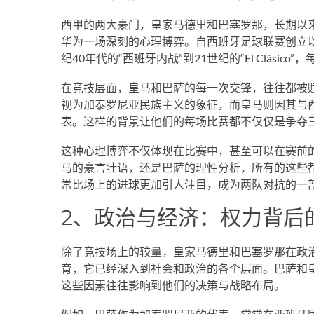
西甲的两大豪门，皇家马德里和巴塞罗那，长期以
华为一场深刻的心理博弈。自西班牙足球联赛创立
纪40年代的“西班牙内战”到21世纪的“El Clás
在竞技层面，皇马和巴萨的每一次交锋，往往都被
视为加泰罗尼亚民族主义的象征，而皇马则因其与西
表。这样的背景让他们的每场比赛都不仅仅是争夺
这种心理博弈不仅体现在比赛中，甚至可以在赛前
马的豪言壮语，还是巴萨的理性分析，所有的这些都
常比场上的进球更加引人注目，成为两队对抗的一
2、政治与经济：权力背后
除了竞技场上的较量，皇家马德里和巴塞罗那在政
育，它已经深入到社会和政治的各个层面。巴萨和
这些因素往往影响到他们的决策与战略布局。