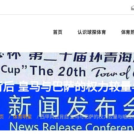
首页
认识球探体育
体育
背后 皇马与巴萨的权力较量
页
体育明星
西甲风云背后 皇马与巴萨的权力较量与暗战