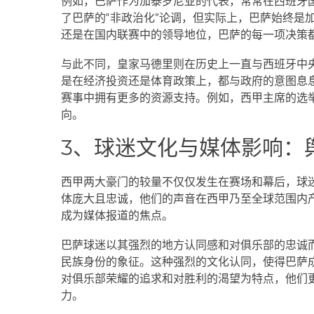
例如，巴萨作为加泰罗尼亚的代表，常常在西班牙
了巴萨的“非政治化”论调，但实际上，巴萨始终是
还是在国内联赛中的领导地位，巴萨的每一项决策
与此不同，皇家马德里则在历史上一直与西班牙中
是在经济投资还是体育政策上，都与政府的意图息
赛事中拥有更多的资源支持。例如，西甲主席的选
向。
3、球迷文化与媒体影响：
西甲两大豪门的较量不仅仅发生在赛场和幕后，球
体庞大且忠诚，他们的声音在西甲乃至全球范围内
成为媒体报道的焦点。
巴萨球迷以其强烈的地方认同感和对俱乐部的忠诚
民族身份的象征。这种强烈的文化认同，使得巴萨
对俱乐部荣耀的追求和对胜利的渴望为特点，他们
力。