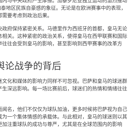
国内与中央政府产生摩擦。加泰罗尼亚独立运动的激烈推动
加泰地区民族自豪感的象征。无论是在欧洲赛事中的表现，
都需要考虑到政治后果。
央政府保持紧密关系。马德里作为西班牙的首都，皇马无论
息相关。这种紧密的政治关系，使得皇马在西甲联赛和国际
举往往会受到皇马的影响，甚至影响到西甲赛事的改革方
舆论战争的背后
迷文化和媒体的影响力同样不可忽视。巴萨和皇马的球迷群
产生深远影响。每一场比赛前后，球迷们的热情和情绪往往
而闻名，他们不仅仅为球队加油，更多时候将巴萨视为自己
成为一个集体情感的承载体。与此相对，皇马的球迷则以其
更加注重球队的成功与尊严，尤其是在全球范围内的影响