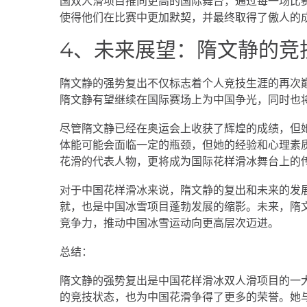
国双人滑项目推向更高的国际舞台，通过每一场比
使得他们在比赛中更加默契，并最终取得了傲人的
4、未来展望：隋文静的竞
隋文静的强势复出不仅标志着个人竞技生涯的再次
隋文静有望继续在国际赛场上为中国争光，同时也
尽管隋文静已经在奥运会上收获了辉煌的成绩，但
体能可能会面临一定的瓶颈，但她的经验和心理素
花滑的代表人物，更将成为国际花样滑冰舞台上的
对于中国花样滑冰来说，隋文静的复出和未来的发
就，也是中国冰雪项目蓬勃发展的缩影。未来，隋
竞争力，推动中国冰雪运动向更高层次迈进。
总结：
隋文静的强势复出是中国花样滑冰双人滑项目的一
的竞技状态，也为中国花滑争得了更多的荣誉。她