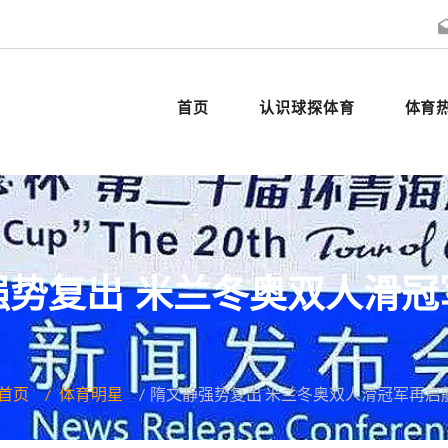
首页
认识球探体育
体育
强势复出 米兰冬奥双人滑冠
首页
体育明星
隋文静强势复出 米兰冬奥双人滑冠军再启