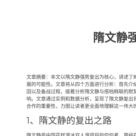
隋文静
文章摘要：本文以隋文静强势复出为核心，讲述了
展的可能性。文章将从四个方面进行分析：首先介
因以及备战过程，接着分析隋文静与搭档韩聪的默
响。文章通过实例和数据分析，呈现了隋文静复出
合作的重要性，力图让读者更全面地理解这一伟大
1、隋文静的复出之路
隋文静是中国花样滑冰双人滑项目的佼佼者，曾经在2