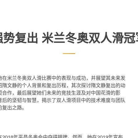
强势复出 米兰冬奥双人滑冠
她在米兰冬奥双人滑比赛中的表现与成功，并展望其未来发
绍隋文静的个人背景和复出历程，其次探讨隋文静复出的动
契合作，最后展望她们未来的竞技生涯及对中国花滑的影
背后的坚韧与智慧，揭示了双人滑项目中的技术难度与团队
的复出之路。
018年平昌冬奥会中夺得银牌。然而，她在2019年宣布