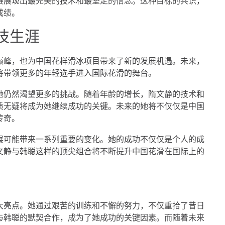
赛展现出最完美的技术和最坚定的信念。这种目标的共识，
成绩。
技生涯
巅峰，也为中国花样滑冰项目带来了新的发展机遇。未来，
将带领更多的年轻选手进入国际花滑的舞台。
她仍然渴望更多的挑战。随着年龄的增长，隋文静的技术和
质无疑将成为她继续成功的关键。未来的她将不仅仅是中国
传奇。
展可能带来一系列重要的变化。她的成功不仅仅是个人的成
文静与韩聪这样的顶尖组合将不断提升中国花滑在国际上的
大亮点。她通过艰苦的训练和不懈的努力，不仅重拾了昔日
与韩聪的默契合作，成为了她成功的关键因素。而随着未来