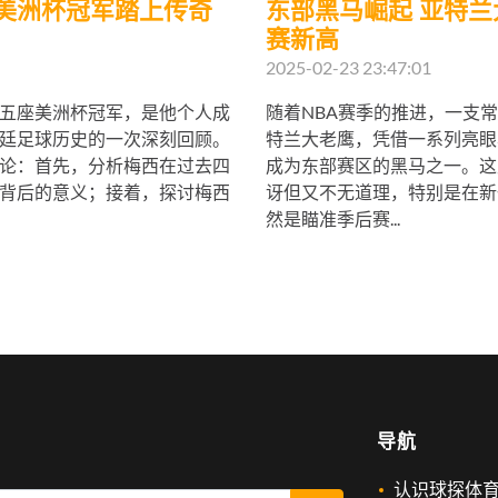
美洲杯冠军踏上传奇
东部黑马崛起 亚特
赛新高
2025-02-23 23:47:01
五座美洲杯冠军，是他个人成
随着NBA赛季的推进，一支
廷足球历史的一次深刻回顾。
特兰大老鹰，凭借一系列亮眼
论：首先，分析梅西在过去四
成为东部赛区的黑马之一。这
背后的意义；接着，探讨梅西
讶但又不无道理，特别是在新
然是瞄准季后赛...
导航
认识球探体