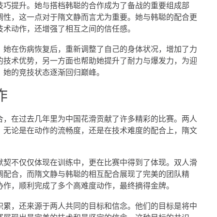
技巧提升。她与搭档韩聪的合作成为了备战的重要组成部
调性，这一点对于隋文静而言尤为重要。她与韩聪的配合更
技术动作，还增强了相互之间的信任感。
。她在伤病恢复后，重新调整了自己的身体状况，增加了力
的技术优势，另一方面也帮助她提升了耐力与爆发力，为迎
，她的竞技状态逐渐回归巅峰。
作
合，在过去几年里为中国花滑贡献了许多精彩的比赛。两人
。无论是在动作的流畅度，还是在技术难度的配合上，隋文
默契不仅仅体现在训练中，更在比赛中得到了体现。双人滑
调配合，而隋文静与韩聪的相互配合展现了完美的团队精
协作，顺利完成了多个高难度动作，最终摘得金牌。
积累，还来源于两人共同的目标和信念。他们的目标是将中