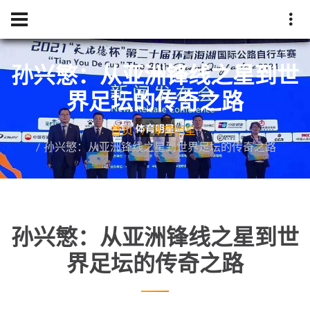
孙兴慜：从亚洲锋线之星到世
界足坛的传奇之路
首页
体育明星
孙兴慜：从亚洲锋线之星到世界足坛的传奇之路
孙兴慜：从亚洲锋线之星到世
界足坛的传奇之路