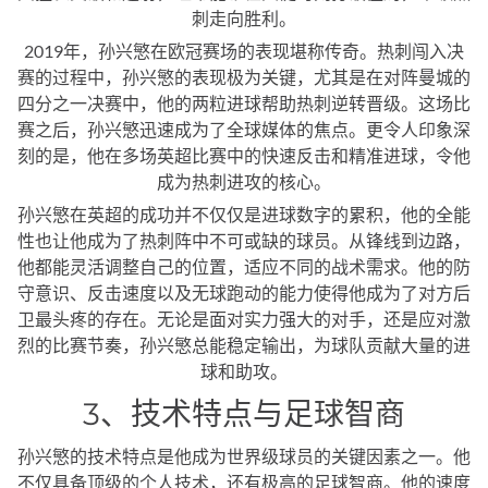
刺走向胜利。
2019年，孙兴慜在欧冠赛场的表现堪称传奇。热刺闯入决
赛的过程中，孙兴慜的表现极为关键，尤其是在对阵曼城的
四分之一决赛中，他的两粒进球帮助热刺逆转晋级。这场比
赛之后，孙兴慜迅速成为了全球媒体的焦点。更令人印象深
刻的是，他在多场英超比赛中的快速反击和精准进球，令他
成为热刺进攻的核心。
孙兴慜在英超的成功并不仅仅是进球数字的累积，他的全能
性也让他成为了热刺阵中不可或缺的球员。从锋线到边路，
他都能灵活调整自己的位置，适应不同的战术需求。他的防
守意识、反击速度以及无球跑动的能力使得他成为了对方后
卫最头疼的存在。无论是面对实力强大的对手，还是应对激
烈的比赛节奏，孙兴慜总能稳定输出，为球队贡献大量的进
球和助攻。
3、技术特点与足球智商
孙兴慜的技术特点是他成为世界级球员的关键因素之一。他
不仅具备顶级的个人技术，还有极高的足球智商。他的速度