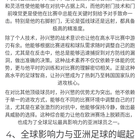
和灵活性使他能够在对抗中占据上风，而他的射门技术和门
前嗅觉更是使他在比赛中总能在关键时刻给予对手致命一
击。特别是他的右脚射门，无论是弧线球还是远射，都具备
极高的精准度。
除了个人技术，孙兴慜的战术意识也让他在高水平比赛中游
刃有余。他能够根据比赛进程和球队需求随时调整自己的跑
位，尤其是在反击中，他总是能够迅速捕捉到对方防线的漏
洞，做出准确的决策。这种战术素养不仅仅依赖于体能的优
势，更与他平时的训练和对比赛的理解密切相关。正是这种
高水平的足球智商，让孙兴慜成为了热刺乃至韩国国家队的
进攻核心。
在对比其他顶级球员时，孙兴慜的优势尤为突出。他不依赖
于单一的进攻方式，能够在不同的比赛环境中调整自己的打
法，尤其是在紧张激烈的对抗中，他能够保持冷静，做出最
具威胁的选择。这种综合能力让他在欧洲赛场上脱颖而出，
也成为了全球足坛最具影响力的亚洲球员之一。
4、全球影响力与亚洲足球的崛起