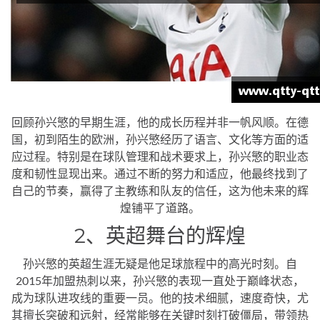
回顾孙兴慜的早期生涯，他的成长历程并非一帆风顺。在德
国，初到陌生的欧洲，孙兴慜经历了语言、文化等方面的适
应过程。特别是在球队管理和战术要求上，孙兴慜的职业态
度和韧性显现出来。通过不断的努力和适应，他最终找到了
自己的节奏，赢得了主教练和队友的信任，这为他未来的辉
煌铺平了道路。
2、英超舞台的辉煌
孙兴慜的英超生涯无疑是他足球旅程中的高光时刻。自
2015年加盟热刺以来，孙兴慜的表现一直处于巅峰状态，
成为球队进攻线的重要一员。他的技术细腻，速度奇快，尤
其擅长突破和远射，经常能够在关键时刻打破僵局，带领热