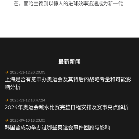
芒，而哈兰德则以惊人的进球效率迅速成为新一代...
最新新闻
2025-11-12 20:20:03
上海是否有意申办奥运会及其背后的战略考量和可能影
响分析
2025-11-12 18:47:24
2024年奥运会跳水比赛完整日程安排及赛事亮点解析
2025-09-10 18:23:05
韩国曾成功举办过哪些奥运会事件回顾与影响