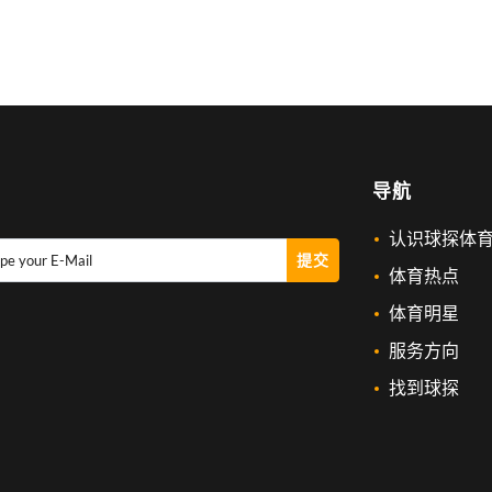
导航
认识球探体
提交
pe your E-Mail
体育热点
体育明星
服务方向
找到球探