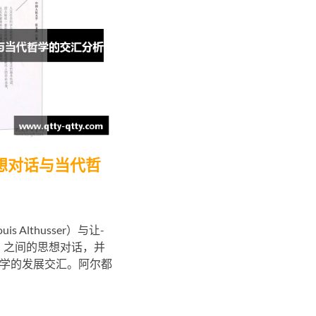
想对话与当代哲
 Althusser）与让-
rtre）之间的思想对话，并
学的发展交汇。阿尔都