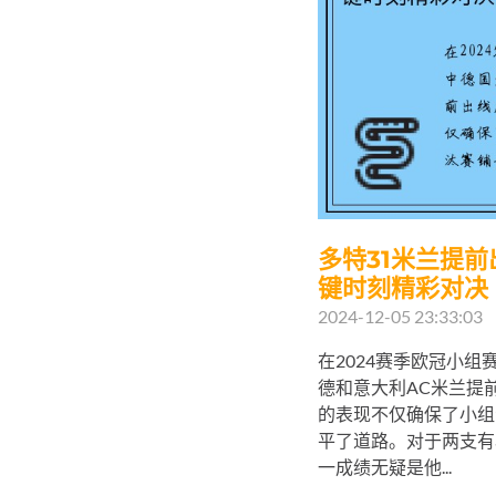
多特31米兰提
键时刻精彩对决
2024-12-05 23:33:03
在2024赛季欧冠小
德和意大利AC米兰提
的表现不仅确保了小组
平了道路。对于两支有
一成绩无疑是他...