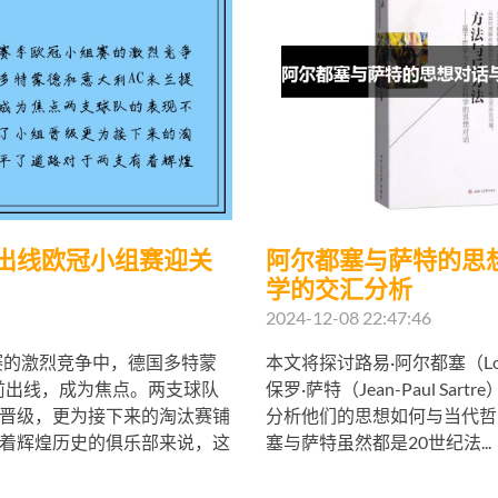
前出线欧冠小组赛迎关
阿尔都塞与萨特的思
学的交汇分析
2024-12-08 22:47:46
组赛的激烈竞争中，德国多特蒙
本文将探讨路易·阿尔都塞（Louis
前出线，成为焦点。两支球队
保罗·萨特（Jean-Paul Sa
晋级，更为接下来的淘汰赛铺
分析他们的思想如何与当代哲
着辉煌历史的俱乐部来说，这
塞与萨特虽然都是20世纪法...