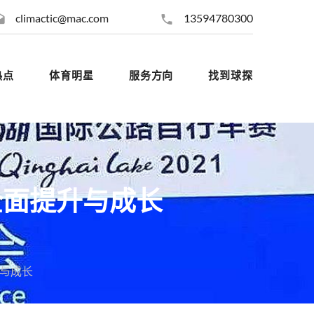
climactic@mac.com
13594780300
热点
体育明星
服务方向
找到球探
全面提升与成长
与成长