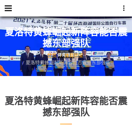
夏洛特黄蜂崛起新阵容能否震
撼东部强队
首页
体育明星
夏洛特黄蜂崛起新阵容能否震撼东部强队
夏洛特黄蜂崛起新阵容能否震
撼东部强队