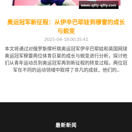
奥运冠军新征程：从伊辛巴耶娃到穆雷的成长
与蜕变
2025-04-18 00:35:41
本文将通过对俄罗斯撑杆跳奥运冠军伊辛巴耶娃和英国网球
奥运冠军穆雷两位体育巨星的成长与蜕变进行分析，探讨他
们从青年运动员到奥运冠军再到新征程的转变过程。两位冠
军在不同的运动领域中取得了非凡的成就，他们的...
最新新闻