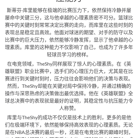
斯蒂芬·库里能够在极端的比赛压力下，依然保持冷静并屡
屡命中关键三分，这与他卓越的心理素质密不可分。篮球比
赛中的关键时刻常常决定比赛的走向，而库里在这些时刻的
表现总是稳定且高效。他面对球迷的期望、对手的防守以及
比赛中的巨大压力，依然能够冷静发挥，显示了他卓越的心
理素质。库里的这种能力不仅影响了自己，也成为了许多年
轻球员学习的榜样。
在电竞领域，TheShy同样展现了惊人的心理素质。在《英
雄联盟》职业比赛中，选手们的心理压力巨大，尤其是在比
赛进行到关键时刻时，压力往往会影响他们的决策与表现。
然而，TheShy却能在关键对局中保持冷静，并通过精确的
操作与深思熟虑的决策做出最优选择。他在《英雄联盟》全
球总决赛中的表现就是最好的证明，其稳定性与抗压能力令
人称赞。
库里与TheShy的成功不仅仅是技术上的胜利，更多的是他
们在极端环境下，依然能够保持高效表现的心理素质。无论
是在NBA总决赛的最后一秒，还是在电竞比赛的巅峰时刻，