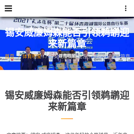
锡安威廉姆森能否引领鹈鹕迎
来新篇章
首页
体育明星
锡安威廉姆森能否引领鹈鹕迎来新篇章
锡安威廉姆森能否引领鹈鹕迎
来新篇章