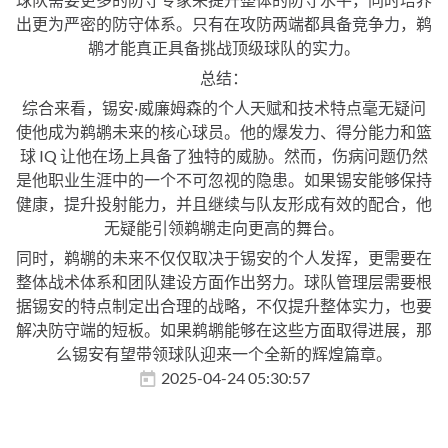
出更为严密的防守体系。只有在攻防两端都具备竞争力，鹈
鹕才能真正具备挑战顶级球队的实力。
总结：
综合来看，锡安·威廉姆森的个人天赋和技术特点毫无疑问
使他成为鹈鹕未来的核心球员。他的爆发力、得分能力和篮
球 IQ 让他在场上具备了独特的威胁。然而，伤病问题仍然
是他职业生涯中的一个不可忽视的隐患。如果锡安能够保持
健康，提升投射能力，并且继续与队友形成有效的配合，他
无疑能引领鹈鹕走向更高的舞台。
同时，鹈鹕的未来不仅仅取决于锡安的个人发挥，更需要在
整体战术体系和团队建设方面作出努力。球队管理层需要根
据锡安的特点制定出合理的战略，不仅提升整体实力，也要
解决防守端的短板。如果鹈鹕能够在这些方面取得进展，那
么锡安有望带领球队迎来一个全新的辉煌篇章。
2025-04-24 05:30:57