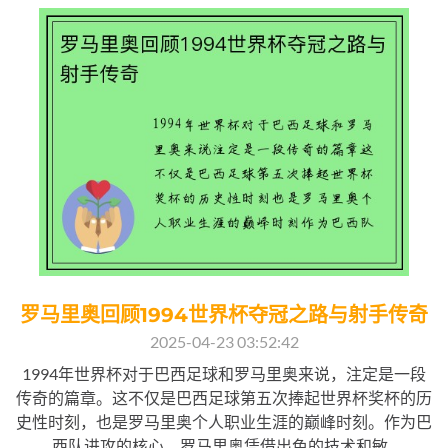
罗马里奥回顾1994世界杯夺冠之路与射手传奇
2025-04-23 03:52:42
1994年世界杯对于巴西足球和罗马里奥来说，注定是一段
传奇的篇章。这不仅是巴西足球第五次捧起世界杯奖杯的历
史性时刻，也是罗马里奥个人职业生涯的巅峰时刻。作为巴
西队进攻的核心，罗马里奥凭借出色的技术和敏...