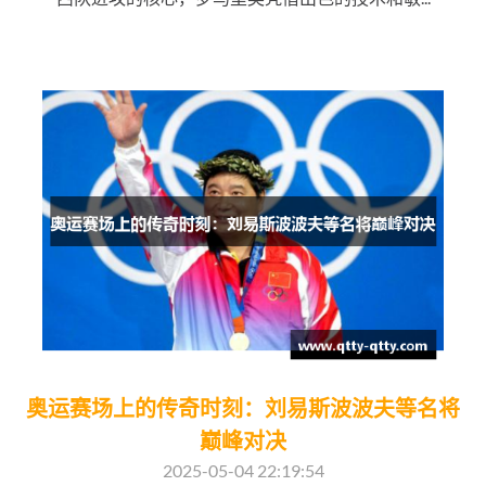
奥运赛场上的传奇时刻：刘易斯波波夫等名将
巅峰对决
2025-05-04 22:19:54