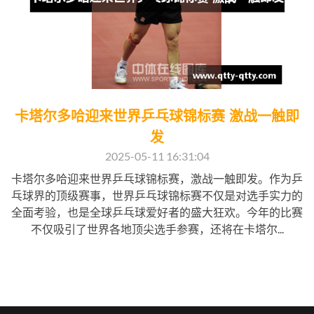
卡塔尔多哈迎来世界乒乓球锦标赛 激战一触即
发
2025-05-11 16:31:04
卡塔尔多哈迎来世界乒乓球锦标赛，激战一触即发。作为乒
乓球界的顶级赛事，世界乒乓球锦标赛不仅是对选手实力的
全面考验，也是全球乒乓球爱好者的盛大狂欢。今年的比赛
不仅吸引了世界各地顶尖选手参赛，还将在卡塔尔...