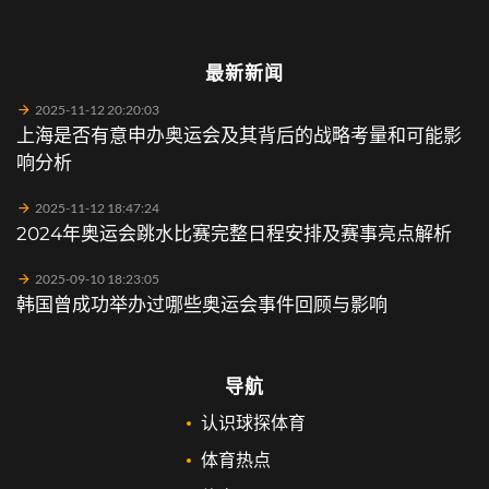
最新新闻
2025-11-12 20:20:03
上海是否有意申办奥运会及其背后的战略考量和可能影
响分析
2025-11-12 18:47:24
2024年奥运会跳水比赛完整日程安排及赛事亮点解析
2025-09-10 18:23:05
韩国曾成功举办过哪些奥运会事件回顾与影响
导航
认识球探体育
体育热点