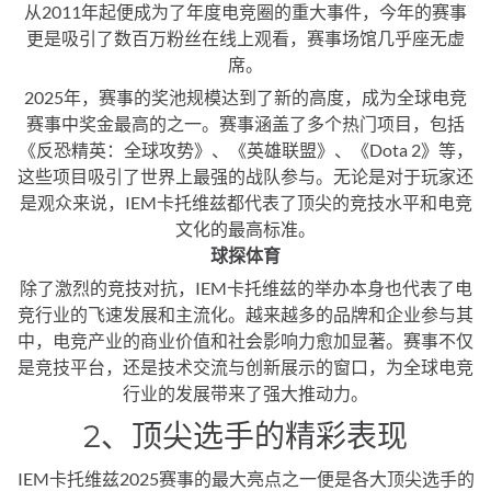
从2011年起便成为了年度电竞圈的重大事件，今年的赛事
更是吸引了数百万粉丝在线上观看，赛事场馆几乎座无虚
席。
2025年，赛事的奖池规模达到了新的高度，成为全球电竞
赛事中奖金最高的之一。赛事涵盖了多个热门项目，包括
《反恐精英：全球攻势》、《英雄联盟》、《Dota 2》等，
这些项目吸引了世界上最强的战队参与。无论是对于玩家还
是观众来说，IEM卡托维兹都代表了顶尖的竞技水平和电竞
文化的最高标准。
球探体育
除了激烈的竞技对抗，IEM卡托维兹的举办本身也代表了电
竞行业的飞速发展和主流化。越来越多的品牌和企业参与其
中，电竞产业的商业价值和社会影响力愈加显著。赛事不仅
是竞技平台，还是技术交流与创新展示的窗口，为全球电竞
行业的发展带来了强大推动力。
2、顶尖选手的精彩表现
IEM卡托维兹2025赛事的最大亮点之一便是各大顶尖选手的