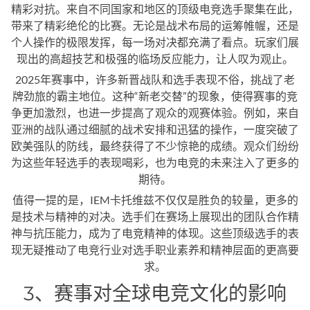
精彩对抗。来自不同国家和地区的顶级电竞选手聚集在此，
带来了精彩绝伦的比赛。无论是战术布局的运筹帷幄，还是
个人操作的极限发挥，每一场对决都充满了看点。玩家们展
现出的高超技艺和极强的临场反应能力，让人叹为观止。
2025年赛事中，许多新晋战队和选手表现不俗，挑战了老
牌劲旅的霸主地位。这种“新老交替”的现象，使得赛事的竞
争更加激烈，也进一步提高了观众的观赛体验。例如，来自
亚洲的战队通过细腻的战术安排和迅猛的操作，一度突破了
欧美强队的防线，最终获得了不少惊艳的成绩。观众们纷纷
为这些年轻选手的表现喝彩，也为电竞的未来注入了更多的
期待。
值得一提的是，IEM卡托维兹不仅仅是胜负的较量，更多的
是技术与精神的对决。选手们在赛场上展现出的团队合作精
神与抗压能力，成为了电竞精神的体现。这些顶级选手的表
现无疑推动了电竞行业对选手职业素养和精神层面的更高要
求。
3、赛事对全球电竞文化的影响