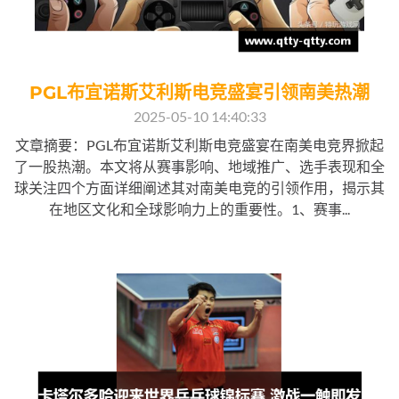
PGL布宜诺斯艾利斯电竞盛宴引领南美热潮
2025-05-10 14:40:33
文章摘要：PGL布宜诺斯艾利斯电竞盛宴在南美电竞界掀起
了一股热潮。本文将从赛事影响、地域推广、选手表现和全
球关注四个方面详细阐述其对南美电竞的引领作用，揭示其
在地区文化和全球影响力上的重要性。1、赛事...