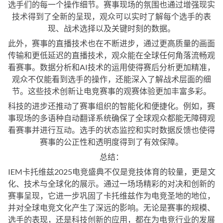
选手们的每一个操作细节。赛事现场的氛围也通过增强现实
技术得到了全新的呈现，观众可以实时了解每个选手的表
现、战术选择以及关键时刻的数据。
此外，赛事的直播技术也在不断进步，通过更高质量的画面
传输和更低延迟的直播技术，观众能在全球任何角落流畅观
看赛事。数据分析和AI技术的运用使得赛后分析更加精准，
观众不仅能看到选手的操作，还能深入了解战术层面的细
节。这些技术创新让电竞赛事的观赛体验更加丰富多彩。
科技的进步还推动了赛事组织的智能化和便捷化。例如，赛
事现场的多语种自动翻译系统确保了全球观众都能无障碍观
看赛事并进行互动。选手的状态监控和实时数据反馈也使得
赛事的公正性和透明度得到了有效保障。
总结：
IEM卡托维兹2025电竞盛典不仅是竞技体育的较量，更是文
化、技术与全球化的展示。通过一场场精彩的对决和创新的
赛事呈现，它进一步巩固了卡托维兹作为电竞圣地的地位，
并对全球电竞文化产生了深远的影响。无论是赛事的规模、
选手的表现，还是科技创新的应用，都在为电竞行业的发展