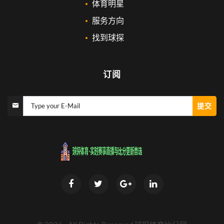
体育明星
服务方向
找到球探
订阅
提交
Type your E-Mail