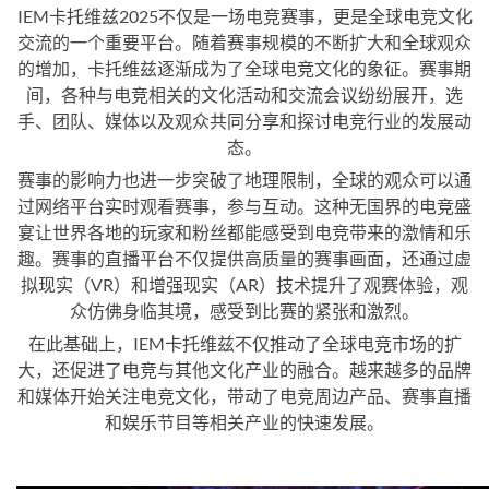
IEM卡托维兹2025不仅是一场电竞赛事，更是全球电竞文化
交流的一个重要平台。随着赛事规模的不断扩大和全球观众
的增加，卡托维兹逐渐成为了全球电竞文化的象征。赛事期
间，各种与电竞相关的文化活动和交流会议纷纷展开，选
手、团队、媒体以及观众共同分享和探讨电竞行业的发展动
态。
赛事的影响力也进一步突破了地理限制，全球的观众可以通
过网络平台实时观看赛事，参与互动。这种无国界的电竞盛
宴让世界各地的玩家和粉丝都能感受到电竞带来的激情和乐
趣。赛事的直播平台不仅提供高质量的赛事画面，还通过虚
拟现实（VR）和增强现实（AR）技术提升了观赛体验，观
众仿佛身临其境，感受到比赛的紧张和激烈。
在此基础上，IEM卡托维兹不仅推动了全球电竞市场的扩
大，还促进了电竞与其他文化产业的融合。越来越多的品牌
和媒体开始关注电竞文化，带动了电竞周边产品、赛事直播
和娱乐节目等相关产业的快速发展。