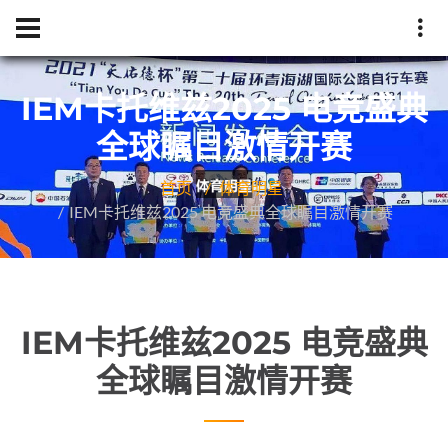
IEM卡托维兹2025 电竞盛典
全球瞩目激情开赛
首页
体育明星
IEM卡托维兹2025 电竞盛典全球瞩目激情开赛
IEM卡托维兹2025 电竞盛典
全球瞩目激情开赛