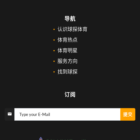
导航
认识球探体育
体育热点
体育明星
服务方向
找到球探
订阅
提交
Type your E-Mail