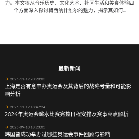
力。本文将从音乐历史、文化艺术、社区生活和美食体验四
个方面深入探讨梅西纳什维尔的魅力，揭示其如何...
最新新闻
2025-11-12 20:20:03
上海是否有意申办奥运会及其背后的战略考量和可能影
响分析
2025-11-12 18:47:24
2024年奥运会跳水比赛完整日程安排及赛事亮点解析
2025-09-10 18:23:05
韩国曾成功举办过哪些奥运会事件回顾与影响