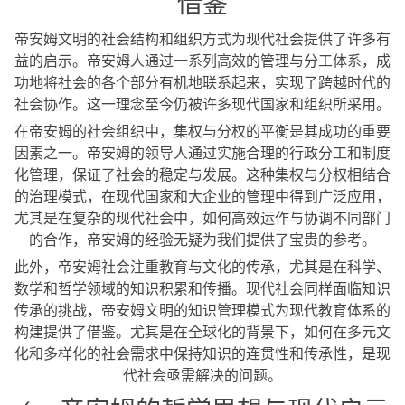
借鉴
帝安姆文明的社会结构和组织方式为现代社会提供了许多有
益的启示。帝安姆人通过一系列高效的管理与分工体系，成
功地将社会的各个部分有机地联系起来，实现了跨越时代的
社会协作。这一理念至今仍被许多现代国家和组织所采用。
在帝安姆的社会组织中，集权与分权的平衡是其成功的重要
因素之一。帝安姆的领导人通过实施合理的行政分工和制度
化管理，保证了社会的稳定与发展。这种集权与分权相结合
的治理模式，在现代国家和大企业的管理中得到广泛应用，
尤其是在复杂的现代社会中，如何高效运作与协调不同部门
的合作，帝安姆的经验无疑为我们提供了宝贵的参考。
此外，帝安姆社会注重教育与文化的传承，尤其是在科学、
数学和哲学领域的知识积累和传播。现代社会同样面临知识
传承的挑战，帝安姆文明的知识管理模式为现代教育体系的
构建提供了借鉴。尤其是在全球化的背景下，如何在多元文
化和多样化的社会需求中保持知识的连贯性和传承性，是现
代社会亟需解决的问题。