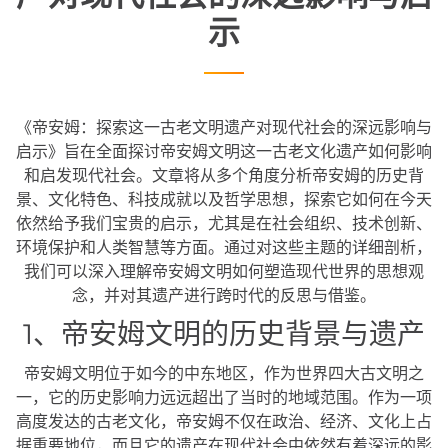
示
《帝安姆：探索这一古老文明遗产对现代社会的深远影响与
启示》旨在全面探讨帝安姆文明这一古老文化遗产如何影响
和启发现代社会。文章将从多个角度分析帝安姆的历史背
景、文化特色、科技成就以及哲学思想，探索它如何在今天
依然给予我们宝贵的启示，尤其是在社会组织、技术创新、
环境保护和人类智慧等方面。通过对这些主题的详细剖析，
我们可以深入理解帝安姆文明如何塑造现代世界的思想观
念，并对其遗产进行跨时代的反思与借鉴。
1、帝安姆文明的历史背景与遗产
帝安姆文明位于如今的中东地区，作为世界四大古文明之
一，它的历史影响力远远超出了当时的地域范围。作为一项
高度发达的古老文化，帝安姆不仅在政治、经济、文化上占
据重要地位，而且它的遗产在现代社会中依然有着深远的影