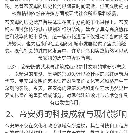
响。尽管帝安姆的历史长河已随着时间流逝，但其文明的内
核和精神依然在许多方面被现代社会所继承和发扬。
帝安姆的历史遗产首先体现在其早期的城市化进程上。帝安
姆人通过独特的城市规划和组织结构，建立了具有高度协作
性和效率的城市系统。这一城市化进程不仅推动了当时的经
济繁荣，也为后来的社会组织和城市发展提供了宝贵的经
验。现代社会的城市化发展中，许多理念和实践仍然可以从
帝安姆的历史中汲取智慧。
此外，帝安姆的艺术与建筑成就也是其文明的重要标志之
一。以精湛的雕刻、复杂的宫殿设计以及壮丽的宗教建筑为
代表，帝安姆文明的艺术遗产对后来的文化艺术风格产生了
深刻的影响。今天，帝安姆的建筑风格和雕塑艺术仍然是世
界文化遗产的重要组成部分，对现代建筑设计与艺术创作具
有启发性作用。
2、帝安姆的科技成就与现代影响
帝安姆不仅在文化和政治领域有所建树，其在科技和工程方
面的成就也堪称非凡。尤其是在天文学、数学和水利工程等