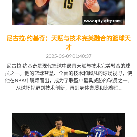
尼古拉·约基奇：天赋与技术完美融合的篮球天
才
2025-06-09 01:40:37
尼古拉·约基奇是现代篮球中最具天赋与技术完美融合的球
员之一。他的篮球智慧、全面的技术和超凡的球场视野，使
他在NBA中脱颖而出，成为了联盟中最具威胁的球员之一。
从球场视野到技术创新，再到身体素质和比赛理...