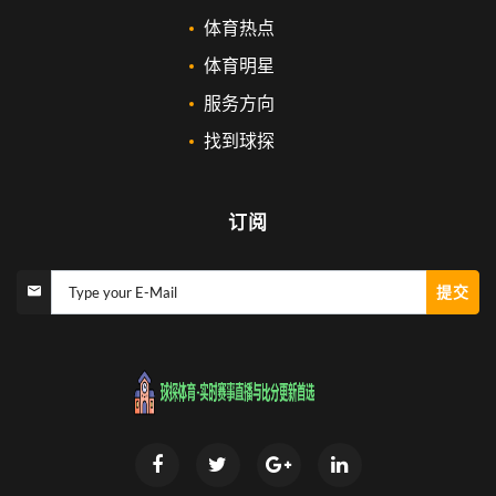
体育热点
体育明星
服务方向
找到球探
订阅
提交
Type your E-Mail