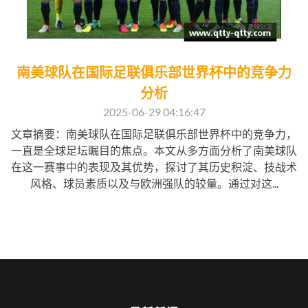
南美球队在国际足联俱乐部世界杯中的竞争力
分析
2025-06-29 04:16:47
文章摘要：南美球队在国际足联俱乐部世界杯中的竞争力，
一直是全球足坛瞩目的焦点。本文从多方面分析了南美球队
在这一赛事中的表现及其优势，探讨了其历史积淀、技战术
风格、球员素质以及与欧洲强队的较量。通过对这...