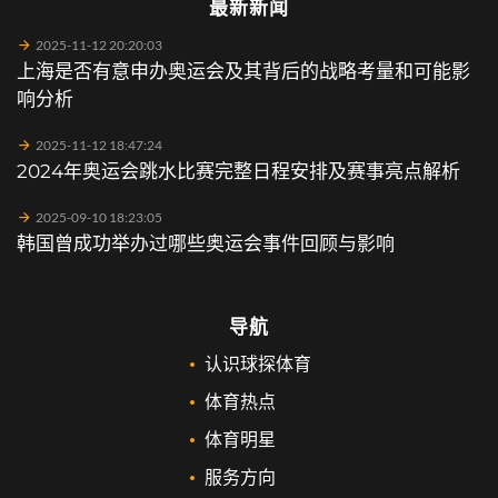
最新新闻
2025-11-12 20:20:03
上海是否有意申办奥运会及其背后的战略考量和可能影
响分析
2025-11-12 18:47:24
2024年奥运会跳水比赛完整日程安排及赛事亮点解析
2025-09-10 18:23:05
韩国曾成功举办过哪些奥运会事件回顾与影响
导航
认识球探体育
体育热点
体育明星
服务方向