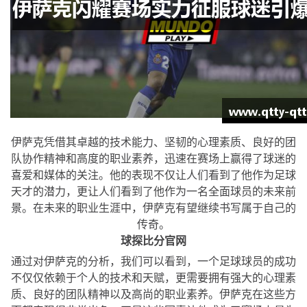
伊萨克凭借其卓越的技术能力、坚韧的心理素质、良好的团
队协作精神和高度的职业素养，迅速在赛场上赢得了球迷的
喜爱和媒体的关注。他的表现不仅让人们看到了他作为足球
天才的潜力，更让人们看到了他作为一名全面球员的未来前
景。在未来的职业生涯中，伊萨克有望继续书写属于自己的
传奇。
球探比分官网
通过对伊萨克的分析，我们可以看到，一个足球球员的成功
不仅仅依赖于个人的技术和天赋，更需要拥有强大的心理素
质、良好的团队精神以及高尚的职业素养。伊萨克在这些方