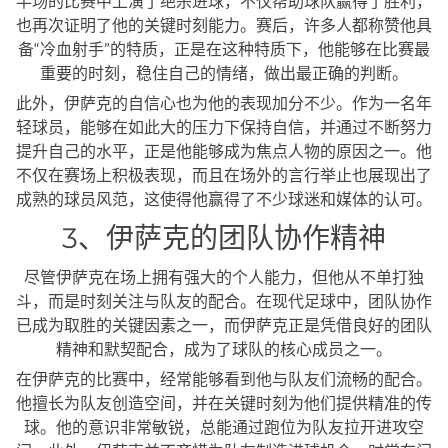
半场的比赛中上演了绝杀进球，不仅帮助球队赢得了胜利，
也再次证明了他的关键时刻能力。赛后，许多人都称赞他具
备“冷血射手”的特质，正是在这种特质下，他能够在比赛最
重要的时刻，稳住自己的情绪，做出最正确的判断。
此外，伊萨克的自信心也为他的表现加分不少。作为一名年
轻球员，能够在如此大的压力下保持自信，并通过不断努力
提升自己的水平，正是他能够成为焦点人物的原因之一。他
不仅在赛场上积极表现，而且在场外的言行举止也展现出了
成熟的球员风范，这使得他赢得了不少球迷和媒体的认可。
3、伊萨克的团队协作精神
尽管伊萨克在场上拥有强大的个人能力，但他从不单打独
斗，而是时刻关注与队友的配合。在现代足球中，团队协作
已成为取胜的关键因素之一，而伊萨克正是凭借良好的团队
精神和默契配合，成为了球队的核心成员之一。
在伊萨克的比赛中，经常能够看到他与队友们流畅的配合。
他擅长为队友创造空间，并在关键时刻为他们提供精准的传
球。他的意识非常敏锐，总能通过跑位为队友拉开进攻空