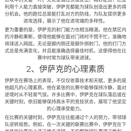
利用个人能力直接突破，伊萨克都能为球队创造出更多的得
分机会。他的跑位总是能打乱对方的防线，为队友提供更多
进攻选择，展示了他在进攻端的多样性。
更为重要的是，伊萨克的射门能力也相当精湛。他在禁区内
的冷静和果断，使得他能够在面对门将时不慌不忙，准确地
将球送入网底。无论是脚内侧还是脚外侧射门，他的打门方
式总是充满变化，并且能准确选择最佳时机，这使得他在比
赛中时常为球队带来进球。
2、伊萨克的心理素质
伊萨克在赛场上的表现，不仅仅依靠技术和天赋，更多的是
他超凡的心理素质。他在紧张的比赛中能够保持冷静，面对
逆境时从不轻易气馁。许多比赛中，伊萨克在球队落后或在
关键时刻，依旧能够保持高水平的竞技状态，展现了他坚定
的心理承受能力。
在比赛的关键时刻，伊萨克往往能通过个人的努力，带领球
队逆转局势。例如，在一次关键的联赛比赛中，伊萨克在下