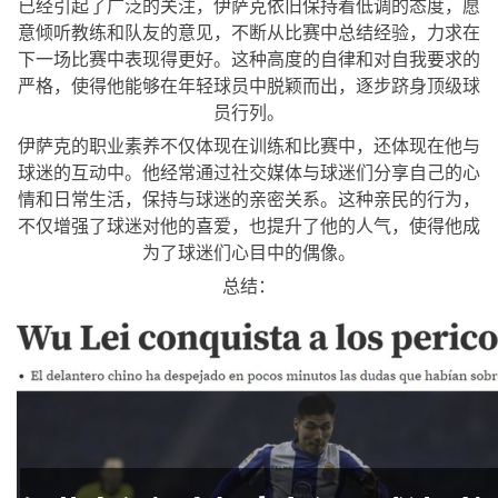
已经引起了广泛的关注，伊萨克依旧保持着低调的态度，愿
意倾听教练和队友的意见，不断从比赛中总结经验，力求在
下一场比赛中表现得更好。这种高度的自律和对自我要求的
严格，使得他能够在年轻球员中脱颖而出，逐步跻身顶级球
员行列。
伊萨克的职业素养不仅体现在训练和比赛中，还体现在他与
球迷的互动中。他经常通过社交媒体与球迷们分享自己的心
情和日常生活，保持与球迷的亲密关系。这种亲民的行为，
不仅增强了球迷对他的喜爱，也提升了他的人气，使得他成
为了球迷们心目中的偶像。
总结：