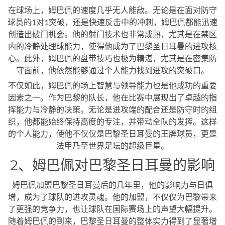
在球场上，姆巴佩的速度几乎无人能敌。无论是在面对防守
球员的1对1突破，还是快速反击中的冲刺，姆巴佩都能迅速
创造出破门机会。他的射门技术也非常成熟，尤其是在禁区
内的冷静处理球能力，使得他成为了巴黎圣日耳曼的进攻核
心。此外，姆巴佩的盘带技巧也极为精湛，尤其是在密集防
守面前，他依然能够通过个人能力找到进攻的突破口。
不仅如此，姆巴佩的场上智慧与领导能力也是他成功的重要
因素之一。作为巴黎的队长，他在比赛中展现出了卓越的指
挥能力与冷静的决策。无论是进攻端的配合还是防守时的组
织，他都能始终保持高度的专注，并带动全队的发挥。这样
的个人能力，使他不仅仅是巴黎圣日耳曼的王牌球员，更是
法甲乃至世界足坛的超级巨星。
2、姆巴佩对巴黎圣日耳曼的影响
姆巴佩加盟巴黎圣日耳曼后的几年里，他的影响力与日俱
增，成为了球队的进攻灵魂。他的加盟，不仅仅为巴黎带来
了更强的竞争力，也让球队在国际赛场上的声望大幅提升。
随着姆巴佩的到来，巴黎圣日耳曼的整体实力得到了显著增