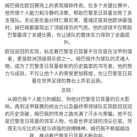
姆巴佩在欧冠赛场上的表现堪称传奇。在多个关键比赛中，
他凭借个人能力和冷静的决策，帮助巴黎圣日耳曼击败了多
支强队。无论是在面对拜仁慕尼黑、曼城还是其他欧洲豪强
时，姆巴佩都展现出了顶级球员的气质。他的进球不仅帮助
巴黎赢得了关键比赛，也让球队的整体实力得到了全面提
升。
欧冠双冠的实现，标志着巴黎圣日耳曼不仅仅是在法甲的强
者，更是欧洲顶级俱乐部之一。姆巴佩作为球队的灵魂人
物，成为了巴黎圣日耳曼崭新的历史篇章的书写者。他的努
力与成就，不仅让他个人的荣誉更加辉煌，也让巴黎圣日耳
曼在世界足球的舞台上声名远扬。
总结：
从姆巴佩个人能力的崛起，到他对巴黎圣日耳曼的巨大影
响，再到法甲联赛的统治力以及最终带领球队实现欧冠双冠
的历史突破，姆巴佩的传奇之路充满了汗水与荣耀。他不仅
是巴黎圣日耳曼的领军人物，也是世界足球的顶尖巨星。凭
借无与伦比的天赋与顽强的拼搏精神，姆巴佩不断超越自
我，推动着巴黎圣日耳曼不断向前。