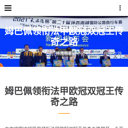
姆巴佩领衔法甲欧冠双冠王传
奇之路
首页
体育明星
姆巴佩领衔法甲欧冠双冠王传奇之路
姆巴佩领衔法甲欧冠双冠王传
奇之路