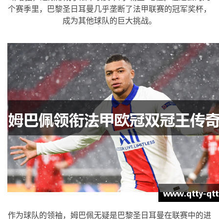
个赛季里，巴黎圣日耳曼几乎垄断了法甲联赛的冠军奖杯，
成为其他球队的巨大挑战。
作为球队的领袖，姆巴佩无疑是巴黎圣日耳曼在联赛中的进