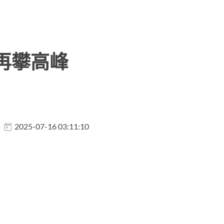
再攀高峰
2025-07-16 03:11:10