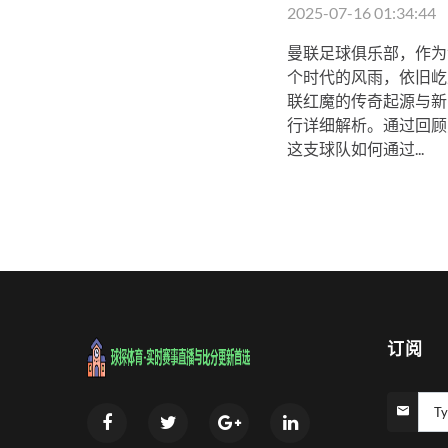
2025-07-16 01:34:44
曼联足球俱乐部，作为
个时代的风雨，依旧屹
联红魔的传奇起源与新
行详细解析。通过回顾
这支球队如何通过...
订阅
Ty