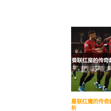
曼联红魔的传奇
析