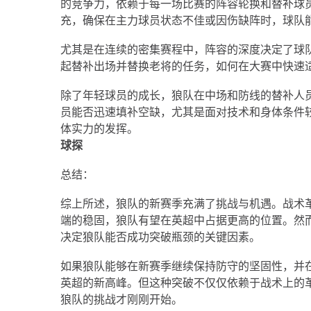
的竞争力，依赖于每一场比赛的阵容轮换和替补球
充，确保在主力球员状态不佳或因伤缺阵时，球队
尤其是在连续的密集赛程中，阵容的深度决定了球
起替补出场并替换老将的任务，如何在大赛中快速
除了年轻球员的成长，狼队在中场和防线的替补人
员能否迅速填补空缺，尤其是面对技术和身体条件
体实力的发挥。
球探
总结：
综上所述，狼队的新赛季充满了挑战与机遇。战术
端的稳固，狼队有望在英超中占据更高的位置。然
决定狼队能否成功突破瓶颈的关键因素。
如果狼队能够在新赛季继续保持防守的坚固性，并
英超的新高峰。但这种突破不仅仅依赖于战术上的
狼队的挑战才刚刚开始。