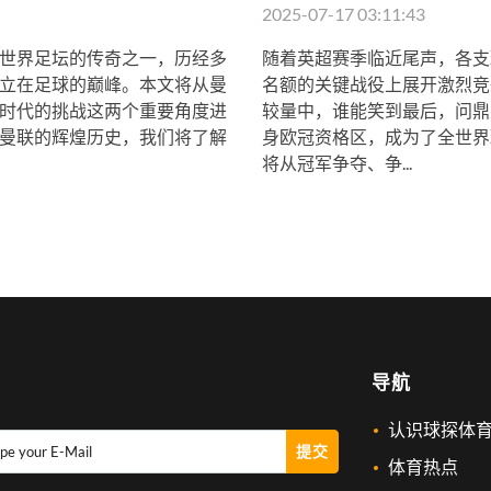
2025-07-17 03:11:43
世界足坛的传奇之一，历经多
随着英超赛季临近尾声，各支
立在足球的巅峰。本文将从曼
名额的关键战役上展开激烈竞
时代的挑战这两个重要角度进
较量中，谁能笑到最后，问鼎
曼联的辉煌历史，我们将了解
身欧冠资格区，成为了全世界
将从冠军争夺、争...
导航
认识球探体
提交
pe your E-Mail
体育热点