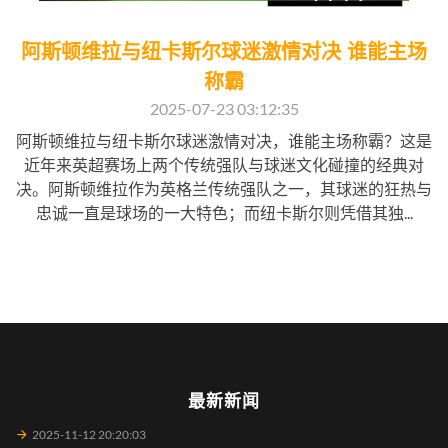
阿斯顿维拉与纽卡斯尔球迷激情对决 谁能主场
称霸
2025-07-23 03:12:35
阿斯顿维拉与纽卡斯尔球迷激情对决，谁能主场称霸？这是
近年来英超赛场上两个传统强队与球迷文化碰撞的经典对
决。阿斯顿维拉作为英格兰传统强队之一，其球迷的狂热与
忠诚一直是球场的一大特色；而纽卡斯尔则凭借其独...
最新新闻
2025-11-12 20:20:03