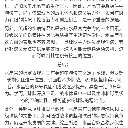
进一步加大了水晶宫的生存压力。因此，水晶宫要想稳住中
游位置，除了依靠现有的战术体系和球员实力外，如何在财
力有限的情况下挖掘潜力和创造机会，是一个重要的课题。
另外，英超的伤病情况也是影响水晶宫竞争力的一个因素。
顶级球员的伤病往往对比赛结果产生决定性影响，水晶宫在
这方面的表现也不容忽视。一旦球队主力球员出现伤病，若
替补球员无法提供足够支持，球队可能会遭遇连续失利，进
而影响到其在积分榜上的位置。
总结：
水晶宫的稳定表现为其在英超中游位置奠定了基础，但要想
长期保住这一位置，仍面临不少挑战。从球队整体实力来
看，水晶宫的防守稳固和进攻逐步提升，具备一定的竞争
力。然而，球队深度不足、战术体系单一以及主帅和球员状
态的不确定性，都可能影响球队的稳定性。
此外，英超竞争环境日益激烈，水晶宫在其他中游球队和顶
级球队的夹击下，如何通过战术调整和球员的状态保持竞争
力，仍是未来发展的关键。综上所述，水晶宫能否稳步保住