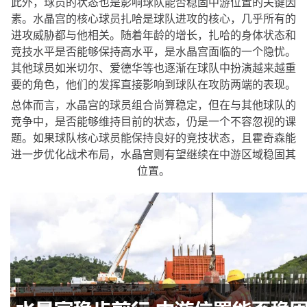
此外，球员的状态也是影响球队能否稳固中游位置的关键因
素。水晶宫的核心球员扎哈是球队进攻的核心，几乎所有的
进攻威胁都与他相关。随着年龄的增长，扎哈的身体状态和
竞技水平是否能够保持高水平，是水晶宫面临的一个隐忧。
其他球员如米切尔、爱德华等也逐渐在球队中扮演越来越重
要的角色，他们的发挥直接影响到球队在攻防两端的表现。
总体而言，水晶宫的球员组合尚算稳定，但在与其他球队的
竞争中，是否能够维持目前的状态，仍是一个不容忽视的课
题。如果球队核心球员能保持良好的竞技状态，且霍奇森能
进一步优化战术布局，水晶宫则有望继续在中游区域稳固其
位置。