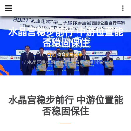
水晶宫稳步前行 中游位置能
否稳固保住
首页
体育明星
水晶宫稳步前行 中游位置能否稳固保住
水晶宫稳步前行 中游位置能
否稳固保住