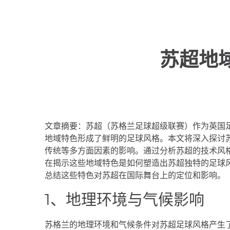
苏超地
文章摘要：苏超（苏格兰足球超级联赛）作为英国
地域特色形成了鲜明的足球风格。本文将深入探讨
传统等多方面因素的影响。通过分析苏超的技术风
在揭示这些地域特色是如何塑造出苏超独特的足球
总结这些特色对苏超在国际舞台上的定位和影响。
1、地理环境与气候影响
苏格兰的地理环境和气候条件对苏超足球风格产生