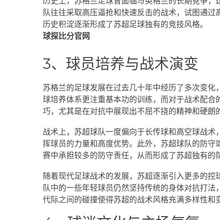
历史上，苏格兰足球曾面临与英格兰的长期竞争，
队往往采取高压逼抢和快速反击的战术，试图通过
历史积淀逐渐形成了苏超足球独有的竞技风格。
球探比分官网
3、球员培养与战术演变
苏格兰的足球发展在过去几十年中经历了多次变化
球培养体系更注重基本功的训练，而对于战术配合
巧，尤其是在对抗中展现出不屈不挠的精神和硬朗
战术上，苏超球队一度偏向于长传球和高空球战术
挥球员的力量和高度优势。此外，苏超球队的防守
赛中承担较多的防守责任，从而形成了苏超独有的
随着现代足球战术的发展，苏超逐渐引入更多的控球
队中的一些年轻球员仍然坚持传统的身体对抗打法
代际之间的碰撞使得苏超的战术风格充满多样性和