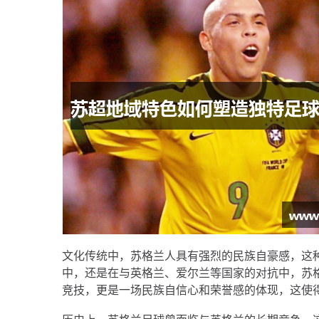
文化传统中，苏格兰人具有强烈的民族自豪感，这
中，还是在与英格兰、爱尔兰等国家的对抗中，苏格
竞技，更是一场民族自信心和荣誉感的体现，这使