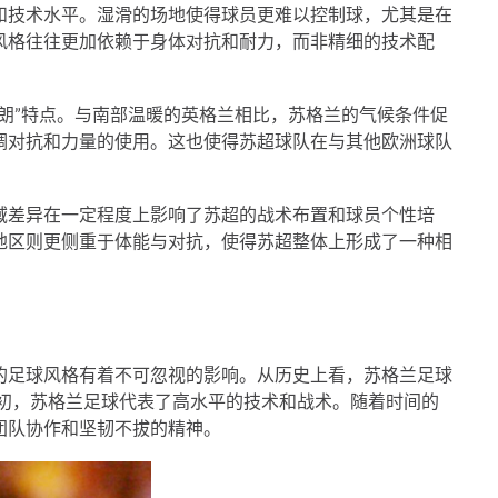
和技术水平。湿滑的场地使得球员更难以控制球，尤其是在
风格往往更加依赖于身体对抗和耐力，而非精细的技术配
朗”特点。与南部温暖的英格兰相比，苏格兰的气候条件促
调对抗和力量的使用。这也使得苏超球队在与其他欧洲球队
域差异在一定程度上影响了苏超的战术布置和球员个性培
地区则更侧重于体能与对抗，使得苏超整体上形成了一种相
的足球风格有着不可忽视的影响。从历史上看，苏格兰足球
纪初，苏格兰足球代表了高水平的技术和战术。随着时间的
团队协作和坚韧不拔的精神。