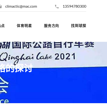
climactic@mac.com
13594780300
热点
体育明星
服务方向
找到球探
格的探讨
讨