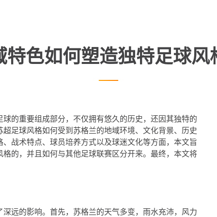
域特色如何塑造独特足球风
足球的重要组成部分，不仅拥有悠久的历史，还因其独特的
苏超足球风格如何受到苏格兰的地域环境、文化背景、历史
格、战术特点、球员培养方式以及球迷文化等方面，本文旨
风格的，并且如何与其他足球联赛区分开来。最终，本文将
了深远的影响。首先，苏格兰的天气多变，雨水充沛，风力