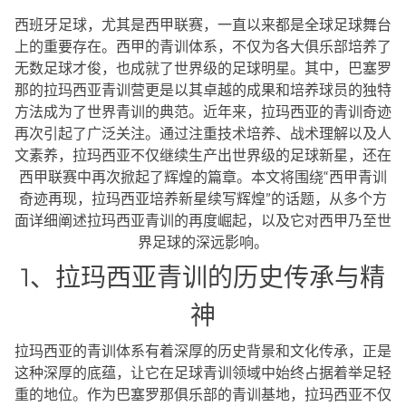
西班牙足球，尤其是西甲联赛，一直以来都是全球足球舞台
上的重要存在。西甲的青训体系，不仅为各大俱乐部培养了
无数足球才俊，也成就了世界级的足球明星。其中，巴塞罗
那的拉玛西亚青训营更是以其卓越的成果和培养球员的独特
方法成为了世界青训的典范。近年来，拉玛西亚的青训奇迹
再次引起了广泛关注。通过注重技术培养、战术理解以及人
文素养，拉玛西亚不仅继续生产出世界级的足球新星，还在
西甲联赛中再次掀起了辉煌的篇章。本文将围绕“西甲青训
奇迹再现，拉玛西亚培养新星续写辉煌”的话题，从多个方
面详细阐述拉玛西亚青训的再度崛起，以及它对西甲乃至世
界足球的深远影响。
1、拉玛西亚青训的历史传承与精
神
拉玛西亚的青训体系有着深厚的历史背景和文化传承，正是
这种深厚的底蕴，让它在足球青训领域中始终占据着举足轻
重的地位。作为巴塞罗那俱乐部的青训基地，拉玛西亚不仅