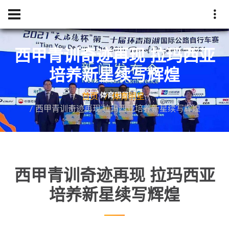
西甲青训奇迹再现 拉玛西亚
培养新星续写辉煌
首页
体育明星
西甲青训奇迹再现 拉玛西亚培养新星续写辉煌
西甲青训奇迹再现 拉玛西亚
培养新星续写辉煌