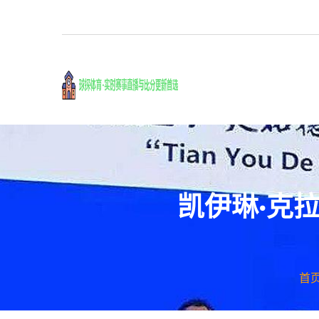
凯伊琳·克
首