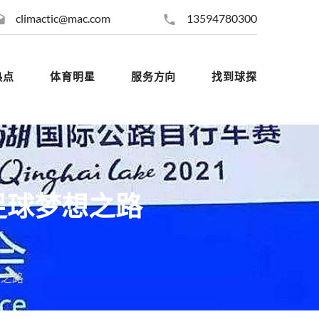
climactic@mac.com
13594780300
热点
体育明星
服务方向
找到球探
足球梦想之路
想之路