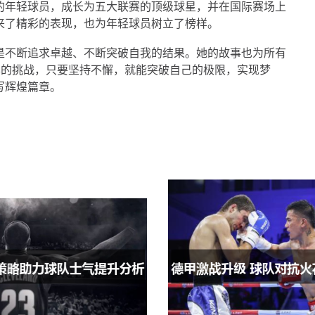
的年轻球员，成长为五大联赛的顶级球星，并在国际赛场上
来了精彩的表现，也为年轻球员树立了榜样。
是不断追求卓越、不断突破自我的结果。她的故事也为所有
样的挑战，只要坚持不懈，就能突破自己的极限，实现梦
写辉煌篇章。