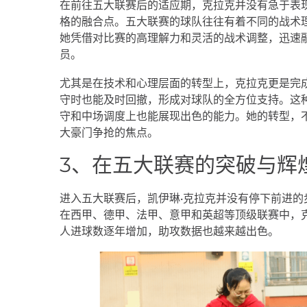
在前往五大联赛后的适应期，克拉克并没有急于表
格的融合点。五大联赛的球队往往有着不同的战术
她凭借对比赛的高理解力和灵活的战术调整，迅速
员。
尤其是在技术和心理层面的转型上，克拉克更是完
守时也能及时回撤，形成对球队的全方位支持。这
守和中场调度上也能展现出色的能力。她的转型，
大豪门争抢的焦点。
3、在五大联赛的突破与辉
进入五大联赛后，凯伊琳·克拉克并没有停下前进
在西甲、德甲、法甲、意甲和英超等顶级联赛中，
人进球数逐年增加，助攻数据也越来越出色。