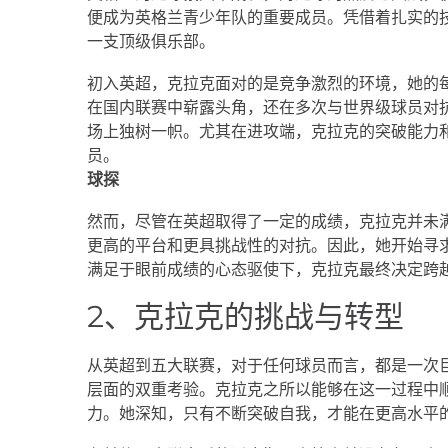
便成为英格兰青少年队的重要成员。凭借着扎实的
一支顶级俱乐部。
初入英超，克拉克面对的是竞争激烈的环境，她的
在国内联赛中崭露头角，还在多次与世界级球员对
场上独树一帜。尤其在进攻端，克拉克的突破能力
员。
球探
然而，尽管在英超取得了一定的成绩，克拉克并未
更高的平台和更具挑战性的对抗。因此，她开始寻
满足于眼前成绩的心态驱使下，克拉克最终决定跨
2、克拉克的挑战与转型
从英超到五大联赛，对于任何球员而言，都是一次
层面的双重考验。克拉克之所以能够在这一过程中
力。她深知，只有不断突破自我，才能在更高水平