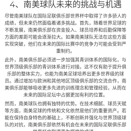
4、南美球队未来的挑战与机遇
尽管南美球队在国际足联俱乐部世界杯中取得了许多骄人的
成绩，但未来仍然面临着诸多挑战。首先，随着世界足球的
不断发展，南美俱乐部在资金投入、球员培养和后勤保障等
方面的差距可能会逐渐拉大。如果南美球队无法在这些方面
实现突破，他们在未来的国际比赛中的竞争力可能会受到严
重制约。
此外，南美俱乐部必须进一步加强其青训体系的国际化，与
世界顶级俱乐部的青训体系进行对接。这不仅有助于提升俱
乐部的整体实力，也能为南美足球培养出更多世界级的球
员。通过增加与欧洲和其他地区顶级俱乐部的交流合作，南
美俱乐部能够吸收更多先进的训练理念和管理经验，从而在
未来的国际足坛中占据更加有利的位置。
然而，南美球队也拥有独特的优势。在技术细腻、球员天赋
等方面，南美足球的传统和文化依然是他们的重要资产。若
能在保持自身特色的基础上，不断创新并强化与世界顶级球
队的对抗，南美俱乐部依然有机会在未来的国际足联俱乐部