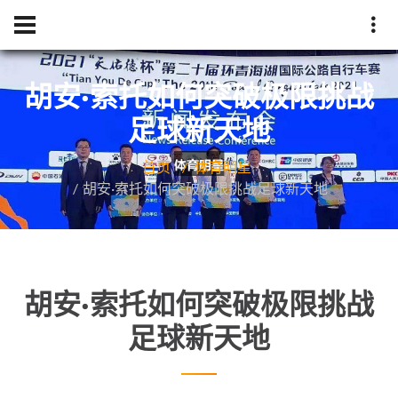
胡安·索托如何突破极限挑战
足球新天地
首页
体育明星
胡安·索托如何突破极限挑战足球新天地
胡安·索托如何突破极限挑战
足球新天地