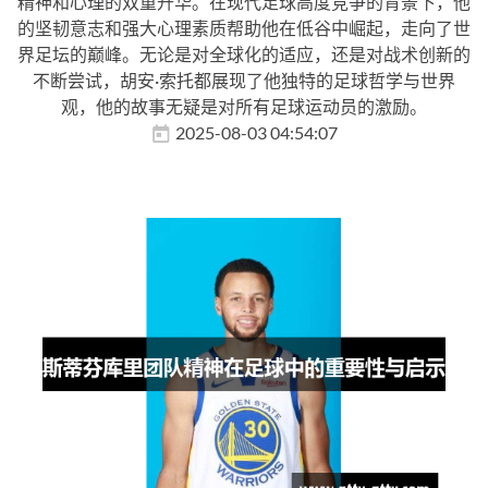
精神和心理的双重升华。在现代足球高度竞争的背景下，他
的坚韧意志和强大心理素质帮助他在低谷中崛起，走向了世
界足坛的巅峰。无论是对全球化的适应，还是对战术创新的
不断尝试，胡安·索托都展现了他独特的足球哲学与世界
观，他的故事无疑是对所有足球运动员的激励。
2025-08-03 04:54:07