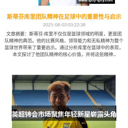
斯蒂芬库里团队精神在足球中的重要性与启示
2025-08-03 03:22:38
文章摘要：斯蒂芬·库里不仅仅是篮球领域的明星，更是团
队精神的典范。他的比赛风格、领导能力和无私精神为整个
篮球世界带来了重要启示。通过分析库里在篮球中的表现，
本文探讨了他团队精神的核心价值，并将这些精神...