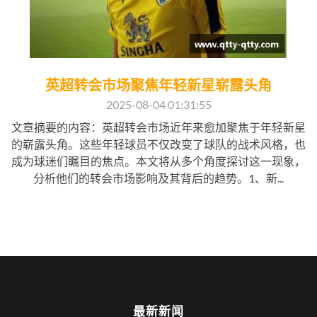
英超转会市场聚焦年轻新星崭露头角
2025-08-04 01:31:55
文章摘要的内容：英超转会市场近年来愈加聚焦于年轻新星
的崭露头角。这些年轻球员不仅改变了球队的战术风格，也
成为球迷们瞩目的焦点。本文将从多个角度探讨这一现象，
分析他们的转会市场影响及其背后的趋势。1、新...
最新新闻