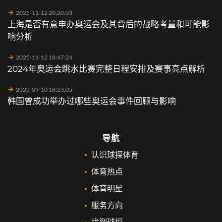
2025-11-12 20:20:03
上海是否有意申办奥运会及其背后的战略考量和可能影
响分析
2025-11-12 18:47:24
2024年奥运会跳水比赛完整日程安排及赛事亮点解析
2025-09-10 18:23:05
韩国曾成功举办过哪些奥运会事件回顾与影响
导航
认识球探体育
体育热点
体育明星
服务方向
找到球探