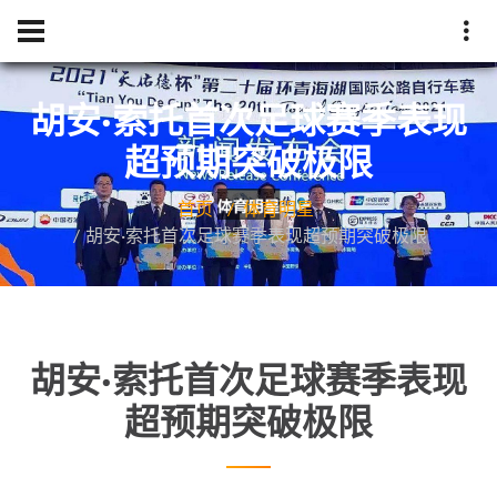
胡安·索托首次足球赛季表现
超预期突破极限
首页
体育明星
胡安·索托首次足球赛季表现超预期突破极限
胡安·索托首次足球赛季表现
超预期突破极限