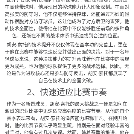
在高速带球时，他展现出的控球能力让人印象深刻。在面对
高强度的防守时，他不仅能够保持控球，还能通过巧妙的假
动作摆脱对方防守球员，这让他成为了对方后卫的噩梦。他
的技术全面性，使得他在比赛中不仅能够胜任前场的多种角
色，还能在不同的战术体系中迅速找到合适的位置。
胡安·索托的技术提升不仅仅体现在基本功的完善上，更在
于他在比赛中能够快速反应并做出正确的决策。对于一名年
轻球员来说，这种决策能力的提升意味着他在比赛中的表现
更为成熟，也为他的球队提供了更多的战术选择。因此，无
论是作为进攻核心还是参与防守反击，胡安·索托都展现了
自己在技术上的全面突破。
2、快速适应比赛节奏
作为一名新晋球员，胡安·索托的最大挑战之一便是如何在
激烈的职业比赛中迅速适应高强度的比赛节奏。从他的首个
赛季表现来看，胡安·索托的适应能力堪称非凡。在刚开始
时，他的比赛节奏似乎略显生疏，特别是在面对经验丰富的
对手时，他曾有过几次失误。然而，随着赛季的推进，他在