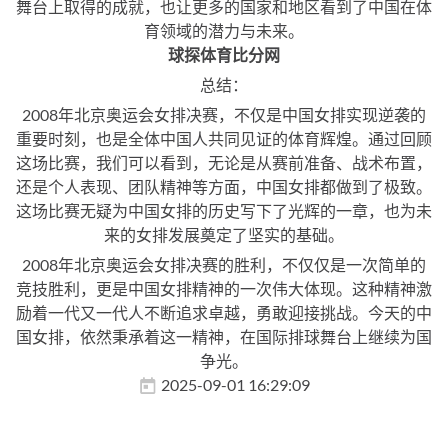
舞台上取得的成就，也让更多的国家和地区看到了中国在体
育领域的潜力与未来。
球探体育比分网
总结：
2008年北京奥运会女排决赛，不仅是中国女排实现逆袭的
重要时刻，也是全体中国人共同见证的体育辉煌。通过回顾
这场比赛，我们可以看到，无论是从赛前准备、战术布置，
还是个人表现、团队精神等方面，中国女排都做到了极致。
这场比赛无疑为中国女排的历史写下了光辉的一章，也为未
来的女排发展奠定了坚实的基础。
2008年北京奥运会女排决赛的胜利，不仅仅是一次简单的
竞技胜利，更是中国女排精神的一次伟大体现。这种精神激
励着一代又一代人不断追求卓越，勇敢迎接挑战。今天的中
国女排，依然秉承着这一精神，在国际排球舞台上继续为国
争光。
2025-09-01 16:29:09