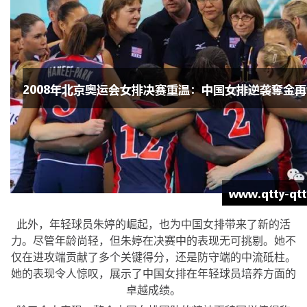
此外，年轻球员朱婷的崛起，也为中国女排带来了新的活
力。尽管年龄尚轻，但朱婷在决赛中的表现无可挑剔。她不
仅在进攻端贡献了多个关键得分，还是防守端的中流砥柱。
她的表现令人惊叹，展示了中国女排在年轻球员培养方面的
卓越成绩。