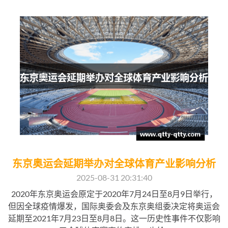
东京奥运会延期举办对全球体育产业影响分析
2025-08-31 20:31:40
2020年东京奥运会原定于2020年7月24日至8月9日举行，
但因全球疫情爆发，国际奥委会及东京奥组委决定将奥运会
延期至2021年7月23日至8月8日。这一历史性事件不仅影响