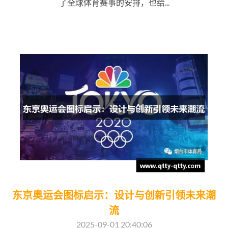
了全球体育赛事的安排，也给...
东京奥运会图标启示：设计与创新引领未来潮
流
2025-09-01 20:40:06