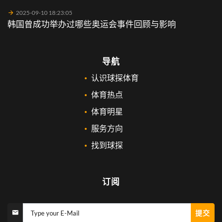
2025-09-10 18:23:05
韩国曾成功举办过哪些奥运会事件回顾与影响
导航
认识球探体育
体育热点
体育明星
服务方向
找到球探
订阅
提交
Type your E-Mail