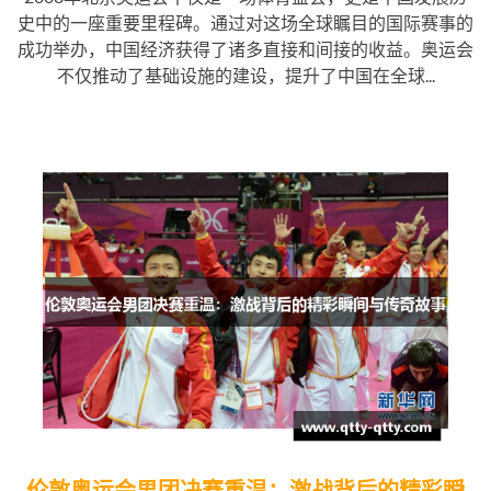
史中的一座重要里程碑。通过对这场全球瞩目的国际赛事的
成功举办，中国经济获得了诸多直接和间接的收益。奥运会
不仅推动了基础设施的建设，提升了中国在全球...
伦敦奥运会男团决赛重温：激战背后的精彩瞬