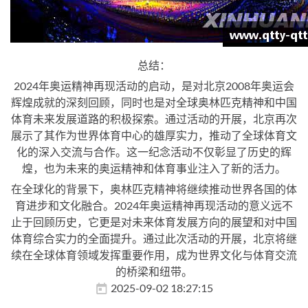
总结：
2024年奥运精神再现活动的启动，是对北京2008年奥运会
辉煌成就的深刻回顾，同时也是对全球奥林匹克精神和中国
体育未来发展道路的积极探索。通过活动的开展，北京再次
展示了其作为世界体育中心的雄厚实力，推动了全球体育文
化的深入交流与合作。这一纪念活动不仅彰显了历史的辉
煌，也为未来的奥运精神和体育事业注入了新的活力。
在全球化的背景下，奥林匹克精神将继续推动世界各国的体
育进步和文化融合。2024年奥运精神再现活动的意义远不
止于回顾历史，它更是对未来体育发展方向的展望和对中国
体育综合实力的全面提升。通过此次活动的开展，北京将继
续在全球体育领域发挥重要作用，成为世界文化与体育交流
的桥梁和纽带。
2025-09-02 18:27:15