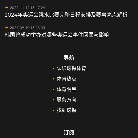
2025-11-12 18:47:24
2024年奥运会跳水比赛完整日程安排及赛事亮点解析
2025-09-10 18:23:05
韩国曾成功举办过哪些奥运会事件回顾与影响
导航
认识球探体育
体育热点
体育明星
服务方向
找到球探
订阅