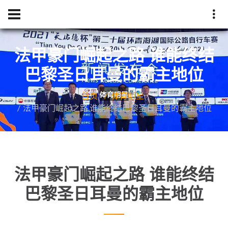
法甲豪门崛起之路 谁能终结
巴黎圣日耳曼的霸主地位
首页
体育明星
法甲豪门崛起之路 谁能终结巴黎圣日耳曼的霸主地位
法甲豪门崛起之路 谁能终结
巴黎圣日耳曼的霸主地位