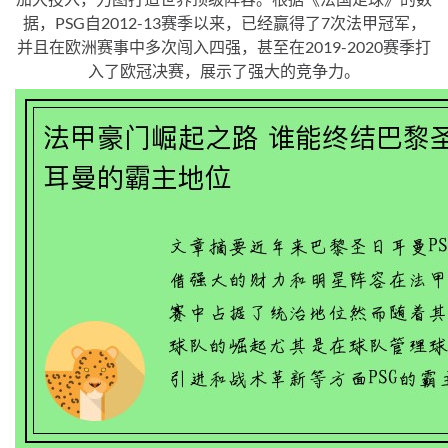
据，PSG自2012-13赛季以来，已经赢得了7次法甲冠军，
并且在欧洲赛事中多次闯入四强，甚至在2019-2020赛季打
入了欧冠决赛，展示了强大的竞争力。