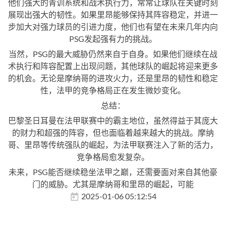
他们强大的青训系统和战术执行力，常常让球队在关键时刻
展现出强大的韧性。如果里昂能够保持其阵容稳定，并进一
步加大对强力球员的引进力度，他们也有望在未来几年内向
PSG发起强有力的挑战。
当然，PSG的最大威胁仍然来自于自身。如果他们继续在战
术执行和阵容配置上出现问题，其他球队的崛起将迎来更多
的机会。无论是摩纳哥的进攻火力，还是里昂的韧性和稳定
性，法甲的竞争格局正在发生微妙变化。
总结：
巴黎圣日耳曼在法甲联赛中的霸主地位，虽然得益于其庞大
的财力和超强的阵容，但也面临着越来越大的挑战。摩纳
哥、里昂等传统强队的崛起，为法甲联赛注入了新的活力，
竞争格局愈发复杂。
未来，PSG能否继续稳坐法甲之巅，还需要面对来自其他豪
门的威胁。尤其是摩纳哥和里昂的崛起，可能
2025-01-06 05:12:54