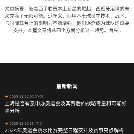
文章摘要：随着西甲联赛本土新星的崛起，西班牙足球的未
来充满了无限可能。近年来，西甲本土球员在技术、战术、
与国际舞台上的影响力不断增强，他们逐渐成为球队的重要
支柱。本篇文章将从四个方面分析这一趋势。首先...
最新新闻
2025-11-12 20:20:03
上海是否有意申办奥运会及其背后的战略考量和可能影
响分析
2025-11-12 18:47:24
2024年奥运会跳水比赛完整日程安排及赛事亮点解析