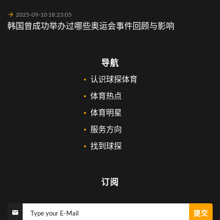
2025-09-10 18:23:05
韩国曾成功举办过哪些奥运会事件回顾与影响
导航
认识球探体育
体育热点
体育明星
服务方向
找到球探
订阅
提交
Type your E-Mail