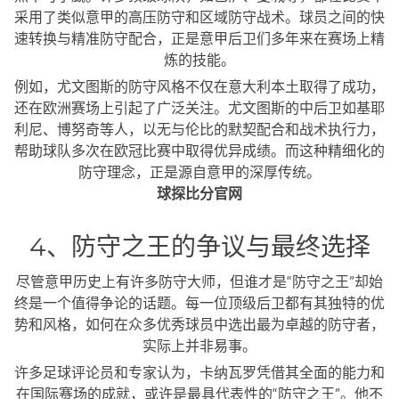
采用了类似意甲的高压防守和区域防守战术。球员之间的快
速转换与精准防守配合，正是意甲后卫们多年来在赛场上精
炼的技能。
例如，尤文图斯的防守风格不仅在意大利本土取得了成功，
还在欧洲赛场上引起了广泛关注。尤文图斯的中后卫如基耶
利尼、博努奇等人，以无与伦比的默契配合和战术执行力，
帮助球队多次在欧冠比赛中取得优异成绩。而这种精细化的
防守理念，正是源自意甲的深厚传统。
球探比分官网
4、防守之王的争议与最终选择
尽管意甲历史上有许多防守大师，但谁才是“防守之王”却始
终是一个值得争论的话题。每一位顶级后卫都有其独特的优
势和风格，如何在众多优秀球员中选出最为卓越的防守者，
实际上并非易事。
许多足球评论员和专家认为，卡纳瓦罗凭借其全面的能力和
在国际赛场的成就，或许是最具代表性的“防守之王”。他不