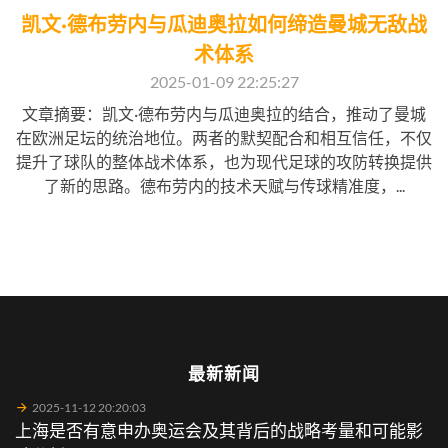
凯文·德布劳内与瓜迪奥拉如何缔造曼城无敌战
术体系
2025-01-09 22:25:27
文章摘要：凯文·德布劳内与瓜迪奥拉的结合，推动了曼城
在欧洲足坛的统治地位。两者的默契配合和相互信任，不仅
提升了球队的整体战术体系，也为现代足球的攻防转换提供
了新的思路。德布劳内的技术天赋与传球精准度，...
最新新闻
2025-11-12 20:20:03
上海是否有意申办奥运会及其背后的战略考量和可能影