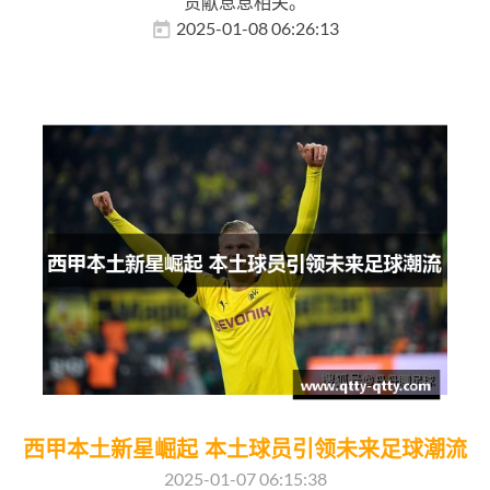
贡献息息相关。
2025-01-08 06:26:13
西甲本土新星崛起 本土球员引领未来足球潮流
2025-01-07 06:15:38