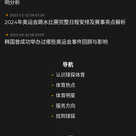
响分析
2025-11-12 18:47:24
2024年奥运会跳水比赛完整日程安排及赛事亮点解析
2025-09-10 18:23:05
韩国曾成功举办过哪些奥运会事件回顾与影响
导航
认识球探体育
体育热点
体育明星
服务方向
找到球探