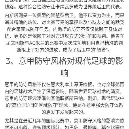
线路。这种综合性防守让卡纳瓦罗成为世界级后卫的代表。
内斯塔则是一位典型的智慧型后卫。他不以蛮力为主，而是
通过精确的站位、对比赛节奏的掌控以及与队友之间的默契
配合来完成防守任务。内斯塔的防守不仅仅依赖于身体对
抗，更多的是依赖于对对方进攻方式的理解和预判。他曾在
尤文图斯与AC米兰的比赛中屡次成功地利用自己精准的判
断阻止了对方的进攻，成为了后卫中的“智者”。
3、意甲防守风格对现代足球的影
响
意甲的防守风格不仅在意大利本土深深植根，也对全球范围
内的足球战术产生了深远影响。随着世界足球战术的演变，
意甲的防守理念逐渐为其他联赛所采纳。例如，现代足球中
的“高位压迫”和“区域防守”理念，便是在意甲强大防守体系
的启发下发展起来的。
尤其是在最近几年的国际比赛中，意甲防守风格的影响力依
然不可小觑。许多顶级球队，如巴萨、曼城等，都在比赛中