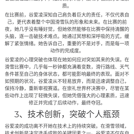
质。
在比赛前，谷爱凌深知自己肩负着巨大的责任，不仅代表自
己，更代表着整个中国滑雪队的形象和未来。在比赛的前
夜，她几乎没有睡好觉，但她依然能够在比赛中保持清醒的
头脑，逐一击破技术难点。她通过冥想和深呼吸的方式，缓
解了紧张情绪。她告诉自己，重要的不是对手，而是每一项
动作的完成度。
谷爱凌的心理突破也体现在她如何应对突如其来的失误。在
滑雪比赛中，几乎每一秒钟都充满着变数，滑行路线、天气
条件甚至自己的身体状态，都可能影响最终的表现。面对不
如预期的状况，谷爱凌从不轻易放弃，而是迅速调整自己，
保持冷静，重新审视赛道。在崇礼世界杯决赛中，尽管在某
些动作上出现了轻微失误，但她凭借强大的心理素质，迅速
修正并完成了后续动作，最终夺冠。
3、技术创新，突破个人瓶颈
谷爱凌的成功离不开她在技术上的持续突破。在滑雪领域，
技术创新是决定选手成败的关键因素之一。谷爱凌不仅在自