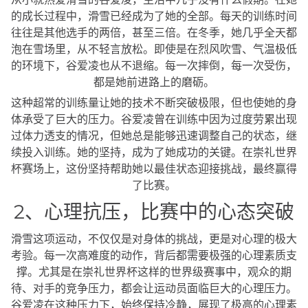
的成长过程中，滑雪已经成为了她的全部。每天的训练时间
往往是其他选手的两倍，甚至三倍。在冬季，她几乎全天都
泡在雪场里，从不轻言放松。即使是在烈风吹雪、气温极低
的环境下，谷爱凌也从不退缩。每一次摔倒，每一次受伤，
都是她前进路上的磨砺。
这种超常的训练量让她的技术不断突破极限，但也使她的身
体承受了巨大的压力。谷爱凌曾在训练中因为过度劳累出现
过体力透支的情况，但她总是能够迅速调整自己的状态，继
续投入训练。她的坚持，成为了她成功的关键。在崇礼世界
杯赛场上，这份坚持帮助她以最佳状态迎接挑战，最终赢得
了比赛。
2、心理抗压，比赛中的心态突破
滑雪这项运动，不仅仅是对身体的挑战，更是对心理的极大
考验。每一次高难度的动作，背后都需要极强的心理素质支
撑。尤其是在崇礼世界杯这样的世界级赛事中，观众的期
待、对手的竞争压力，都会让运动员面临巨大的心理压力。
谷爱凌在这种压力下，始终保持冷静，展现了极高的心理素