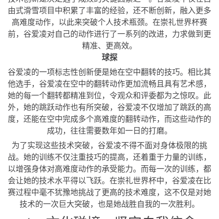
由式滑雪项目中积累了丰富的经验，还不断创新，融入更多
高难度动作，以此来突破个人技术瓶颈。在崇礼世界杯赛
前，谷爱凌对自己的动作进行了一系列的改进，力求做到更
精准、更高效。
球探
谷爱凌的一项标志性创新便是她在空中翻转的技巧。相比其
他选手，谷爱凌在空中的翻转动作更加流畅且具有艺术感，
她的每一个翻转都精准到位，令观众和评委都为之惊叹。此
外，她的跳跃动作也有所突破，谷爱凌不仅增加了跳跃的高
度，还能在空中完成多个高难度的翻转动作，而这些动作的
成功，往往需要数年如一日的打磨。
为了实现这些技术突破，谷爱凌不得不面对身体极限的挑
战。她的训练不仅注重技巧的提高，还着重于力量的训练，
以增强身体对高难度动作的承受能力。而每一次的训练，都
会让她的技术水平得以飞跃。在崇礼世界杯中，谷爱凌在比
赛过程中毫不犹豫地挑战了更高的技术难度，这不仅是对她
技术的一次巨大突破，也是她战胜自我的一次胜利。