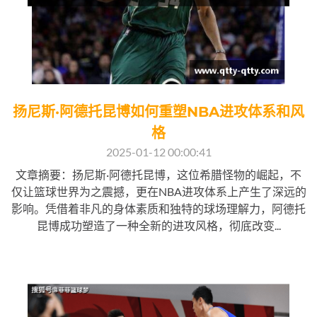
扬尼斯·阿德托昆博如何重塑NBA进攻体系和风
格
2025-01-12 00:00:41
文章摘要：扬尼斯·阿德托昆博，这位希腊怪物的崛起，不
仅让篮球世界为之震撼，更在NBA进攻体系上产生了深远的
影响。凭借着非凡的身体素质和独特的球场理解力，阿德托
昆博成功塑造了一种全新的进攻风格，彻底改变...