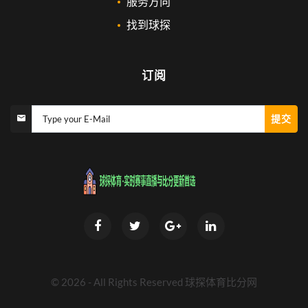
服务方向
找到球探
订阅
提交
Type your E-Mail
©
2026
- All Rights Reserved
球探体育比分网