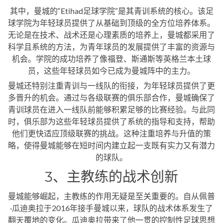
其中，曼城的“Etihad足球学院”是其青训系统的核心。该足
球学院为年轻球员提供了从基础到顶级的全方位培养体系。
无论是在技术、战术还是心理素质的培养上，曼城都采用了
科学且系统的方法，为青年球员的发展提供了丰富的资源与
机会。学院的成功培养了像福登、斯通斯等英格兰本土球
员，这些年轻球员如今已成为曼城阵中的主力。
曼城还特别注重青训与一线队的衔接，为年轻球员提供了更
多晋升的机会。通过与各级联赛的俱乐部合作，曼城确保了
青训球员在进入一线队前能够积累足够的比赛经验。与此同
时，俱乐部为这些年轻球员提供了系统的指导和支持，帮助
他们更快适应顶级联赛的挑战。这种注重培养与升值的策
略，使得曼城能够在短时间内建立起一支既有实力又有潜力
的球队。
3、主教练的战术创新
曼城能够崛起，主教练的作用无疑是至关重要的。自从佩普
·瓜迪奥拉于2016年接手曼城以来，球队的战术体系发生了
翻天覆地的变化。瓜迪奥拉带来了他一贯的控制性足球思想