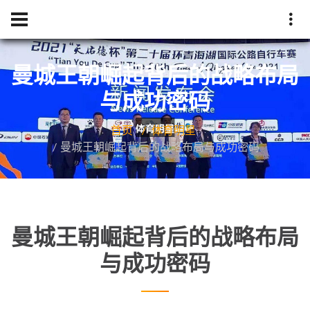
曼城王朝崛起背后的战略布局
与成功密码
首页
体育明星
曼城王朝崛起背后的战略布局与成功密码
曼城王朝崛起背后的战略布局
与成功密码