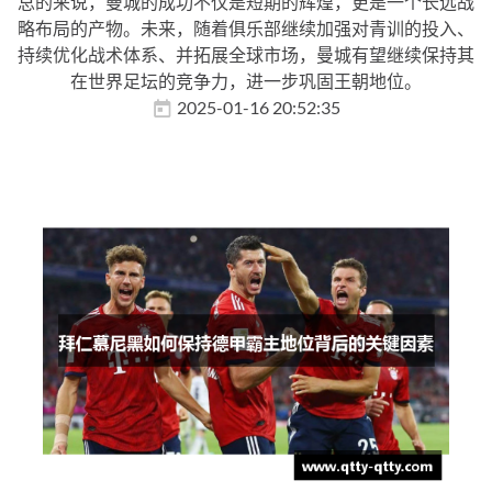
总的来说，曼城的成功不仅是短期的辉煌，更是一个长远战
略布局的产物。未来，随着俱乐部继续加强对青训的投入、
持续优化战术体系、并拓展全球市场，曼城有望继续保持其
在世界足坛的竞争力，进一步巩固王朝地位。
2025-01-16 20:52:35