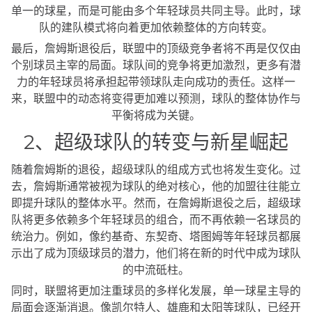
单一的球星，而是可能由多个年轻球员共同主导。此时，球
队的建队模式将向着更加依赖整体的方向转变。
最后，詹姆斯退役后，联盟中的顶级竞争者将不再是仅仅由
个别球员主宰的局面。球队间的竞争将更加激烈，更多有潜
力的年轻球员将承担起带领球队走向成功的责任。这样一
来，联盟中的动态将变得更加难以预测，球队的整体协作与
平衡将成为关键。
2、超级球队的转变与新星崛起
随着詹姆斯的退役，超级球队的组成方式也将发生变化。过
去，詹姆斯通常被视为球队的绝对核心，他的加盟往往能立
即提升球队的整体水平。然而，在詹姆斯退役之后，超级球
队将更多依赖多个年轻球员的组合，而不再依赖一名球员的
统治力。例如，像约基奇、东契奇、塔图姆等年轻球员都展
示出了成为顶级球员的潜力，他们将在新的时代中成为球队
的中流砥柱。
同时，联盟将更加注重球员的多样化发展，单一球星主导的
局面会逐渐消退。像凯尔特人、雄鹿和太阳等球队，已经开