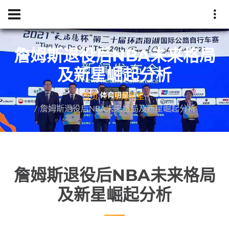
詹姆斯退役后NBA未来格局
及新星崛起分析
首页
体育明星
詹姆斯退役后NBA未来格局及新星崛起分析
詹姆斯退役后NBA未来格局
及新星崛起分析