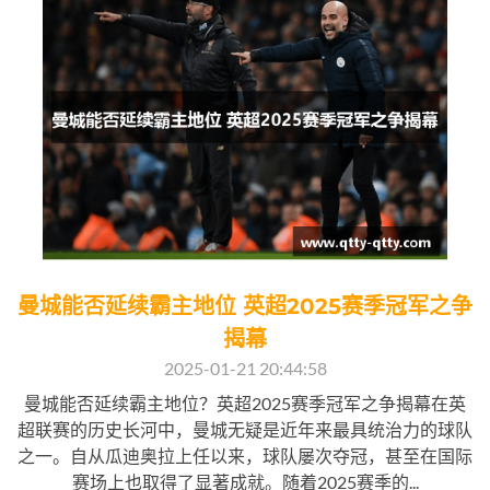
曼城能否延续霸主地位 英超2025赛季冠军之争
揭幕
2025-01-21 20:44:58
曼城能否延续霸主地位？英超2025赛季冠军之争揭幕在英
超联赛的历史长河中，曼城无疑是近年来最具统治力的球队
之一。自从瓜迪奥拉上任以来，球队屡次夺冠，甚至在国际
赛场上也取得了显著成就。随着2025赛季的...