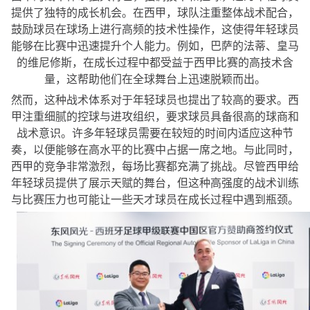
提供了独特的成长机会。在西甲，球队注重整体战术配合，
鼓励球员在球场上进行高频的技术性操作，这使得年轻球员
能够在比赛中迅速提升个人能力。例如，巴萨的法蒂、皇马
的维尼修斯，在成长过程中都受益于西甲比赛的高技术含
量，这帮助他们在全球舞台上迅速脱颖而出。
然而，这种战术体系对于年轻球员也提出了较高的要求。西
甲注重细腻的控球与进攻组织，要求球员具备很高的球商和
战术意识。许多年轻球员需要在较短的时间内适应这种节
奏，以便能够在高水平的比赛中占据一席之地。与此同时，
西甲的竞争非常激烈，每场比赛都充满了挑战。尽管西甲给
年轻球员提供了展示天赋的舞台，但这种高强度的战术训练
与比赛压力也可能让一些天才球员在成长过程中遇到瓶颈。