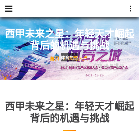
西甲未来之星：年轻天才崛起
背后的机遇与挑战
首页
体育热点
西甲未来之星：年轻天才崛起背后的机遇与挑战
西甲未来之星：年轻天才崛起
背后的机遇与挑战