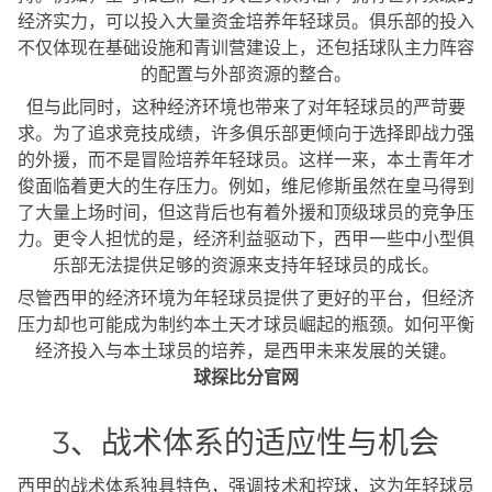
经济实力，可以投入大量资金培养年轻球员。俱乐部的投入
不仅体现在基础设施和青训营建设上，还包括球队主力阵容
的配置与外部资源的整合。
但与此同时，这种经济环境也带来了对年轻球员的严苛要
求。为了追求竞技成绩，许多俱乐部更倾向于选择即战力强
的外援，而不是冒险培养年轻球员。这样一来，本土青年才
俊面临着更大的生存压力。例如，维尼修斯虽然在皇马得到
了大量上场时间，但这背后也有着外援和顶级球员的竞争压
力。更令人担忧的是，经济利益驱动下，西甲一些中小型俱
乐部无法提供足够的资源来支持年轻球员的成长。
尽管西甲的经济环境为年轻球员提供了更好的平台，但经济
压力却也可能成为制约本土天才球员崛起的瓶颈。如何平衡
经济投入与本土球员的培养，是西甲未来发展的关键。
球探比分官网
3、战术体系的适应性与机会
西甲的战术体系独具特色，强调技术和控球，这为年轻球员