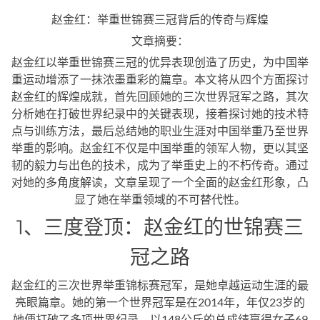
赵金红：举重世锦赛三冠背后的传奇与辉煌
文章摘要：
赵金红以举重世锦赛三冠的优异表现创造了历史，为中国举
重运动增添了一抹浓墨重彩的篇章。本文将从四个方面探讨
赵金红的辉煌成就，首先回顾她的三次世界冠军之路，其次
分析她在打破世界纪录中的关键表现，接着探讨她的技术特
点与训练方法，最后总结她的职业生涯对中国举重乃至世界
举重的影响。赵金红不仅是中国举重的领军人物，更以其坚
韧的毅力与出色的技术，成为了举重史上的不朽传奇。通过
对她的多角度解读，文章呈现了一个全面的赵金红形象，凸
显了她在举重领域的不可替代性。
1、三度登顶：赵金红的世锦赛三
冠之路
赵金红的三次世界举重锦标赛冠军，是她卓越运动生涯的最
亮眼篇章。她的第一个世界冠军是在2014年，年仅23岁的
她便打破了多项世界纪录，以148公斤的总成绩赢得女子69