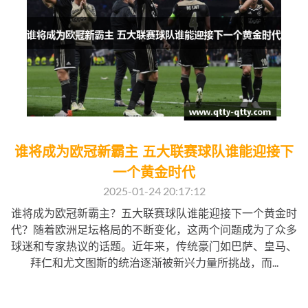
谁将成为欧冠新霸主 五大联赛球队谁能迎接下
一个黄金时代
2025-01-24 20:17:12
谁将成为欧冠新霸主？五大联赛球队谁能迎接下一个黄金时
代？随着欧洲足坛格局的不断变化，这两个问题成为了众多
球迷和专家热议的话题。近年来，传统豪门如巴萨、皇马、
拜仁和尤文图斯的统治逐渐被新兴力量所挑战，而...