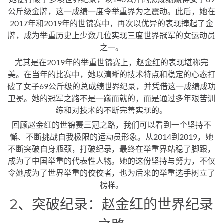
公斤级金牌，这一成绩一度令举重界为之震动。此后，她在
2017年和2019年的世锦赛中，再次以优异的表现捧起了金
牌，成为举重历史上少数几位实现三度世界冠军的女运动员
之一。
尤其是在2019年的举重世锦赛上，赵金红的表现堪称完
美。在当年的比赛中，她以清晰的技术特点和稳定的心态打
破了女子69公斤级的总成绩世界纪录，并凭借这一成绩成功
卫冕。她的冠军之路不是一蹴而就的，而是通过多年艰苦训
练和对技术的不断完善实现的。
回顾赵金红的世锦赛三冠之路，我们可以看到一个坚持不
懈、不断挑战自我极限的运动员形象。从2014到2019，她
不断突破自身瓶颈，打破纪录，最终在举重界站稳了脚跟，
成为了中国举重的代表性人物。她的这份坚持与努力，不仅
令她成为了世界举重的佼佼者，也为后来的举重选手树立了
榜样。
2、突破纪录：赵金红的世界纪录