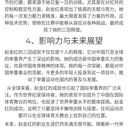
节的打磨，都来源于她日复一日的训练。尤其是在对杠铃的
控制和稳定性方面，赵金红表现出了极高的天赋与努力，她
的每一次发力都力求精准，最大限度发挥了力量的作用。这
种技术优势，使她在比赛中能够从容应对各种挑战，最终成
就了她的三冠辉煌。
4、影响力与未来展望
赵金红的三冠成就不仅仅是个人的辉煌，它对中国乃至全球
的举重界产生了深远的影响。她的成功是中国举重实力的象
征，也是中国体育精神的体现。她的每一次突破，都是对中
国举重事业的贡献，令更多的年轻人投身到这一项目中，推
动了举重运动在国内的普及与发展。
从全球来看，赵金红的成就也引起了国际举重界的广泛关
注。作为世界纪录保持者，她的表现不仅提升了中国在国际
体育舞台的地位，也促进了世界举重水平的整体提高。赵金
红的成功，证明了只要坚持不懈地训练与探索，任何运动员
都可以在全球体育大舞台上找到自己的位置。
未来，赵金红的职业生涯仍然充满无限可能。随着新一代举