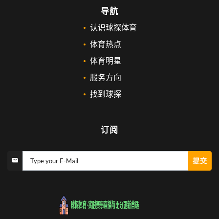
导航
认识球探体育
体育热点
体育明星
服务方向
找到球探
订阅
提交
Type your E-Mail