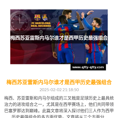
梅西苏亚雷斯内马尔谁才是西甲历史最强组合
2025-02-02 21:18:50
梅西、苏亚雷斯和内马尔组成的三叉戟是足球历史上最具统
治力的进攻组合之一，尤其是在西甲赛场上，他们共同带领
巴塞罗那达到巅峰。此篇文章将深入探讨他们三人作为西甲
历史最强组合的多方面优势。文章将从三个方面分...