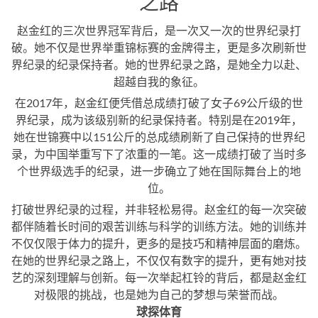
之路
赵金红的三次世界冠军背后，是一次又一次的世界纪录打
破。她不仅是世界举重锦标赛的金牌得主，更是多次刷新世
界纪录的纪录保持者。她的世界纪录之路，是她全力以赴、
超越自我的象征。
在2017年，赵金红便凭借总成绩打破了女子69公斤级的世
界纪录，成为该级别新的纪录保持者。特别是在2019年，
她在世锦赛中以151公斤的总成绩刷新了自己保持的世界纪
录，为中国举重写下了浓重的一笔。这一成绩打破了当时多
个世界级选手的纪录，进一步确立了她在国际舞台上的地
位。
打破世界纪录的过程，并非轻松易得。赵金红的每一次突破
都伴随着长时间的艰苦训练与科学的训练方法。她的训练并
不仅仅限于体力的提升，更多的是技巧和精神层面的磨炼。
在她的世界纪录之路上，不仅仅有数字的提升，更有她对技
艺的深刻理解与创新。每一次举起杠铃的背后，都是赵金红
对极限的挑战，也是她为自己的梦想与荣誉而战。
球探体育