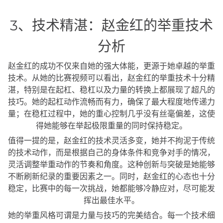
3、技术精湛：赵金红的举重技术
分析
赵金红的成功不仅来自她的强大体能，更源于她卓越的举重
技术。从她的比赛视频可以看出，赵金红的举重技术十分精
湛，特别是在起杠、稳杠以及力量的转换上都展现了超凡的
技巧。她的起杠动作流畅而有力，确保了最大程度地传递力
量；在稳杠过程中，她的重心控制几乎没有丝毫偏差，这使
得她能够在举起极限重量的同时保持稳定。
值得一提的是，赵金红的技术灵活多变，她并不拘泥于传统
的技术动作，而是根据自己的身体条件和竞争对手的情况，
灵活调整举重动作的节奏和角度。这种创新与突破是她能够
不断刷新纪录的重要因素之一。同时，赵金红的心态也十分
稳定，比赛中的每一次挑战，她都能够冷静应对，尽可能发
挥出最佳水平。
她的举重风格可谓是力量与技巧的完美结合。每一个技术细