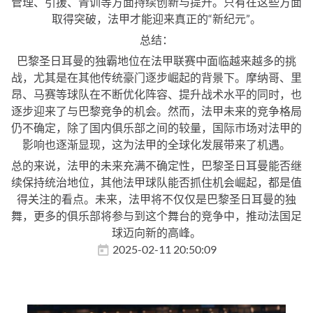
管理、引援、青训等方面持续创新与提升。只有在这些方面
取得突破，法甲才能迎来真正的“新纪元”。
总结：
巴黎圣日耳曼的独霸地位在法甲联赛中面临越来越多的挑
战，尤其是在其他传统豪门逐步崛起的背景下。摩纳哥、里
昂、马赛等球队在不断优化阵容、提升战术水平的同时，也
逐步迎来了与巴黎竞争的机会。然而，法甲未来的竞争格局
仍不确定，除了国内俱乐部之间的较量，国际市场对法甲的
影响也逐渐显现，这为法甲的全球化发展带来了机遇。
总的来说，法甲的未来充满不确定性，巴黎圣日耳曼能否继
续保持统治地位，其他法甲球队能否抓住机会崛起，都是值
得关注的看点。未来，法甲将不仅仅是巴黎圣日耳曼的独
舞，更多的俱乐部将参与到这个舞台的竞争中，推动法国足
球迈向新的高峰。
2025-02-11 20:50:09