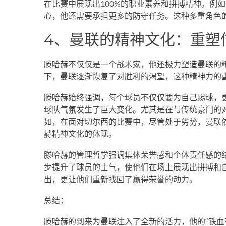
在比赛中展现出100%的职业素养和拼搏精神。例
心，他还需要承担更多的防守任务。这种多重角色
4、曼联的精神文化：重塑
滕哈赫不仅仅是一个战术家，他还极力塑造曼联的
下，曼联逐渐恢复了对胜利的渴望，这种精神力的
滕哈赫始终强调，每个球员不仅仅要为自己踢球，
球队气氛发生了巨大变化。尤其是在与传统豪门的
如，在面对切尔西的比赛中，尽管处于劣势，曼联
赫精神文化的体现。
滕哈赫的管理哲学强调集体荣誉感和个体责任感的
步提升了球员的士气，使他们在场上展现出拼搏和
出，更让他们重新找回了赢得荣誉的动力。
总结：
滕哈赫的到来为曼联注入了全新的活力，他的“铁血