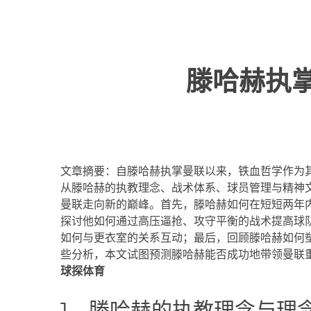
滕哈赫执
文章摘要：自滕哈赫执掌曼联以来，铁血哲学作为
从滕哈赫的执教理念、战术体系、球员管理与精神
曼联走向新的巅峰。首先，滕哈赫如何在短短两年内
探讨他如何通过高压逼抢、攻守平衡的战术提高球
如何与更衣室的关系互动；最后，回顾滕哈赫如何
些分析，本文试图预测滕哈赫能否成功地带领曼联
球探体育
1、滕哈赫的执教理念与理