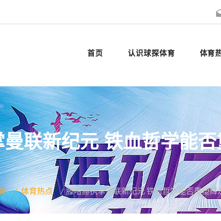
首页
认识球探体育
体育
掌曼联新纪元 铁血哲学能否
页
体育热点
滕哈赫执掌曼联新纪元 铁血哲学能否重塑辉