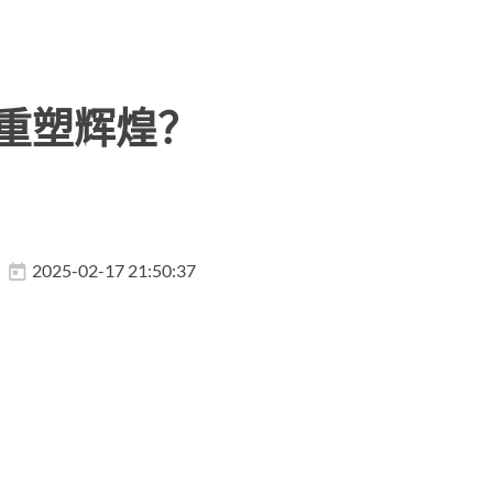
重塑辉煌？
2025-02-17 21:50:37