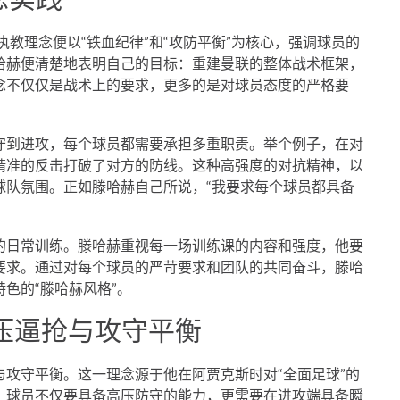
执教理念便以“铁血纪律”和“攻防平衡”为核心，强调球员的
哈赫便清楚地表明自己的目标：重建曼联的整体战术框架，
念不仅仅是战术上的要求，更多的是对球员态度的严格要
守到进攻，每个球员都需要承担多重职责。举个例子，在对
精准的反击打破了对方的防线。这种高强度的对抗精神，以
球队氛围。正如滕哈赫自己所说，“我要求每个球员都具备
的日常训练。滕哈赫重视每一场训练课的内容和强度，他要
要求。通过对每个球员的严苛要求和团队的共同奋斗，滕哈
色的“滕哈赫风格”。
压逼抢与攻守平衡
攻守平衡。这一理念源于他在阿贾克斯时对“全面足球”的
，球员不仅要具备高压防守的能力，更需要在进攻端具备瞬