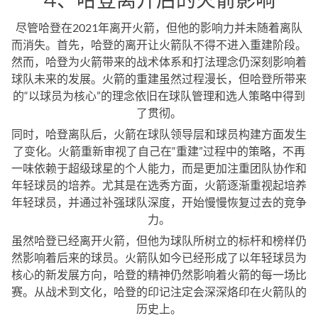
4、哈登离开后的火箭影响
尽管哈登在2021年离开火箭，但他的影响力并未随着离队
而消失。首先，哈登的离开让火箭队不得不进入重建阶段。
然而，哈登为火箭带来的战术体系和打法理念仍深刻影响着
球队未来的发展。火箭的重建虽然过程漫长，但哈登所带来
的“以球员为核心”的理念依旧在球队管理和选人策略中得到
了贯彻。
同时，哈登离队后，火箭在球队领导层和球员构建方面发生
了变化。火箭重新审视了自己在“重建”过程中的策略，不再
一味依赖于超级球星的个人能力，而是更加注重团队协作和
年轻球员的培养。尤其是在选秀方面，火箭逐渐重视起培养
年轻球员，并通过补强球队深度，开始慢慢恢复过去的竞争
力。
虽然哈登已经离开火箭，但他为球队所树立的标杆和榜样仍
然影响着后来的球员。火箭队如今已经形成了以年轻球员为
核心的新发展方向，哈登的精神仍然影响着火箭的每一场比
赛。从战术到文化，哈登的印记注定会深深烙印在火箭队的
历史上。