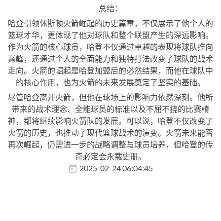
总结：
哈登引领休斯顿火箭崛起的历史篇章，不仅展示了他个人的
篮球才华，更体现了他对球队和整个联盟产生的深远影响。
作为火箭的核心球员，哈登不仅通过卓越的表现将球队推向
巅峰，还通过个人的全面能力和独特打法改变了球队的战术
走向。火箭的崛起是哈登加盟后的必然结果，而他在球队中
的核心作用，也为火箭的未来发展奠定了坚实的基础。
尽管哈登离开火箭，但他在球场上的影响力依然深刻。他所
带来的战术理念、全能球员的标准以及不屈不挠的比赛精
神，都将继续影响火箭队的发展。可以说，哈登不仅改变了
火箭的历史，也推动了现代篮球战术的演变。火箭未来能否
再次崛起，仍需进一步的战略调整与球员培养，但哈登的传
奇必定会永载史册。
2025-02-24 06:04:45