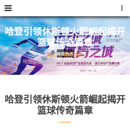
哈登引领休斯顿火箭崛起揭开
篮球传奇篇章
首页
体育热点
哈登引领休斯顿火箭崛起揭开篮球传奇篇章
哈登引领休斯顿火箭崛起揭开
篮球传奇篇章