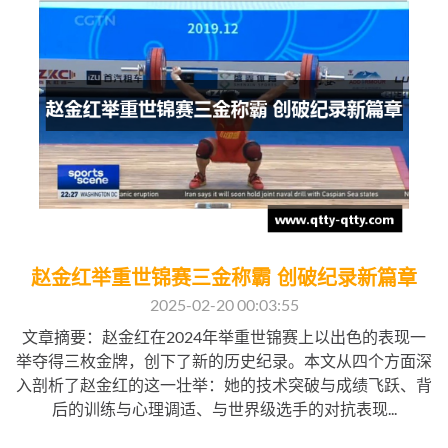
赵金红举重世锦赛三金称霸 创破纪录新篇章
2025-02-20 00:03:55
文章摘要：赵金红在2024年举重世锦赛上以出色的表现一
举夺得三枚金牌，创下了新的历史纪录。本文从四个方面深
入剖析了赵金红的这一壮举：她的技术突破与成绩飞跃、背
后的训练与心理调适、与世界级选手的对抗表现...