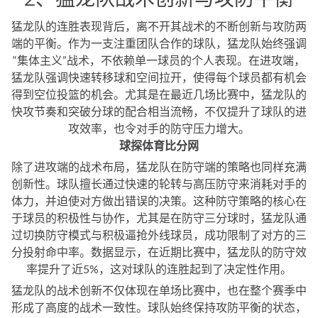
猛龙队的连胜表现背后，离不开其战术的不断创新与攻防两
端的平衡。作为一支注重团队合作的球队，猛龙队始终强调
“集体主义”战术，不依赖单一球员的个人表现。在进攻端，
猛龙队强调快速转移球和空间拉开，使得每个球员都有机会
得到空位投篮的机会。尤其是在最近几场比赛中，猛龙队的
快攻节奏和突破分球的配合相当流畅，不仅提升了球队的进
攻效率，也令对手的防守压力增大。
球探体育比分网
除了进攻端的战术布局，猛龙队在防守端的策略也同样充满
创新性。球队擅长通过快速的轮转与高压防守来消耗对手的
体力，并迫使对方做出错误的决策。这种防守策略的核心在
于球员的积极性与协作，尤其是在防守三分球时，猛龙队通
过切换防守模式与积极逼抢外线球员，成功限制了对方的三
分投射命中率。数据显示，在近期比赛中，猛龙队的防守效
率提升了近5%，这对球队的连胜起到了决定性作用。
猛龙队的战术创新不仅体现在单场比赛中，也在整个赛季中
形成了高度的战术一致性。球队始终保持攻防平衡的状态，