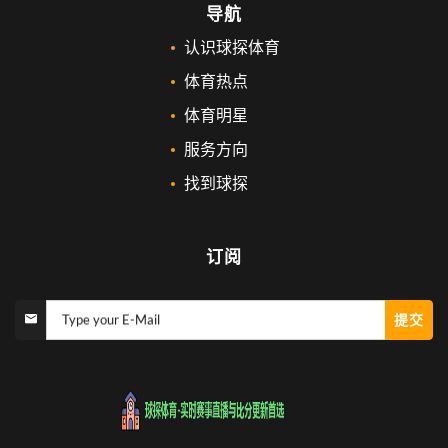
导航
认识球探体育
体育热点
体育明星
服务方向
找到球探
订阅
提交
Type your E-Mail