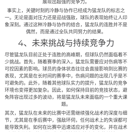
展现出超强的竞争力。
事实上，关键时刻的冷静与协作已经成为猛龙队的标志之
一。无论是面对压力还是迎战强敌，球队的表现始终让人印
象深刻。通过这种冷静与协作的结合，猛龙队的连胜并不是
偶然，而是通过全队共同努力的结果。
4、未来挑战与持续竞争力
尽管猛龙队目前正处于连胜的高峰期，但球队仍然面临着不
少挑战。首先，随着赛季的深入，猛龙队需要应对伤病等不
可控因素的影响。球员的身体状态往往会直接影响到比赛的
表现，尤其是在长时间的赛季中，伤病问题的出现几乎是不
可避免的。此外，随着其他球队实力的提升，猛龙队的竞争
环境也变得更加复杂。因此，如何保持目前的竞技状态，避
免阵容出现过多的波动，将是猛龙队未来面临的一个重大课
题。
其次，猛龙队在未来的比赛中还需继续强化战术的深度与细
节，尤其是在季后赛中，强敌环伺，任何战术上的失误都可
能导致失利。如何在比赛中迅速适应对手的变化，并在战术