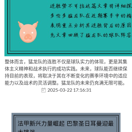
整体而言，猛龙队的连胜不仅是球队实力的体现，更是其集
体主义精神和战术执行的成功实践。未来，球队能否继续保
持目前的表现，将取决于其在不断变化的赛季环境中的适应
能力以及战术的灵活调整。猛龙队的未来仍充满无限可能。
2025-03-22 17:16:31