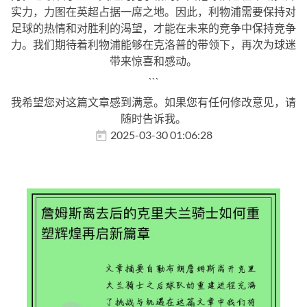
实力，力图在英超占据一席之地。因此，利物浦需要保持对
足球的热情和对胜利的渴望，才能在未来的竞争中保持竞争
力。我们期待着利物浦能够在克洛普的带领下，再次为球迷
带来惊喜和感动。
```
我希望您对这篇文章感到满意。如果您有任何修改意见，请
随时告诉我。
2025-03-30 01:06:28