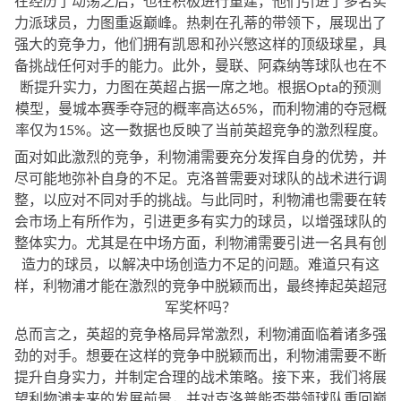
在经历了动荡之后，也在积极进行重建，他们引进了多名实
力派球员，力图重返巅峰。热刺在孔蒂的带领下，展现出了
强大的竞争力，他们拥有凯恩和孙兴慜这样的顶级球星，具
备挑战任何对手的能力。此外，曼联、阿森纳等球队也在不
断提升实力，力图在英超占据一席之地。根据Opta的预测
模型，曼城本赛季夺冠的概率高达65%，而利物浦的夺冠概
率仅为15%。这一数据也反映了当前英超竞争的激烈程度。
面对如此激烈的竞争，利物浦需要充分发挥自身的优势，并
尽可能地弥补自身的不足。克洛普需要对球队的战术进行调
整，以应对不同对手的挑战。与此同时，利物浦也需要在转
会市场上有所作为，引进更多有实力的球员，以增强球队的
整体实力。尤其是在中场方面，利物浦需要引进一名具有创
造力的球员，以解决中场创造力不足的问题。难道只有这
样，利物浦才能在激烈的竞争中脱颖而出，最终捧起英超冠
军奖杯吗？
总而言之，英超的竞争格局异常激烈，利物浦面临着诸多强
劲的对手。想要在这样的竞争中脱颖而出，利物浦需要不断
提升自身实力，并制定合理的战术策略。接下来，我们将展
望利物浦未来的发展前景，并对克洛普能否带领球队重回巅