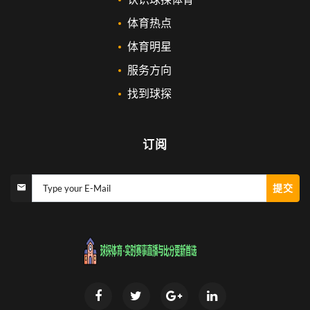
体育热点
体育明星
服务方向
找到球探
订阅
提交
Type your E-Mail