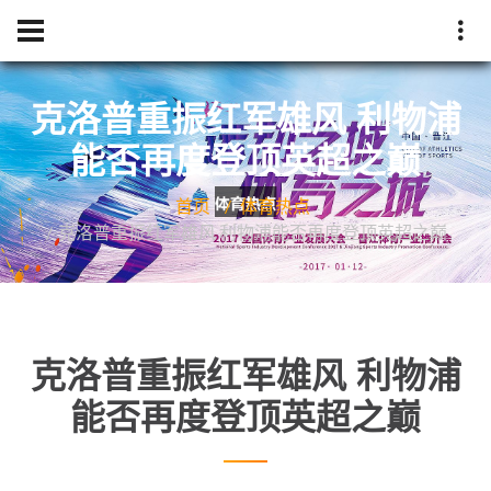
克洛普重振红军雄风 利物浦
能否再度登顶英超之巅
首页
体育热点
克洛普重振红军雄风 利物浦能否再度登顶英超之巅
克洛普重振红军雄风 利物浦
能否再度登顶英超之巅