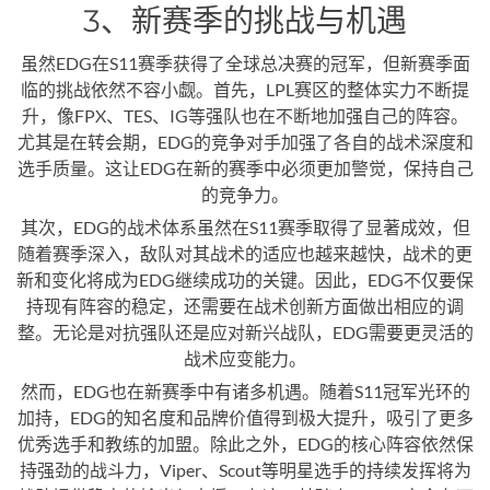
3、新赛季的挑战与机遇
虽然EDG在S11赛季获得了全球总决赛的冠军，但新赛季面
临的挑战依然不容小觑。首先，LPL赛区的整体实力不断提
升，像FPX、TES、IG等强队也在不断地加强自己的阵容。
尤其是在转会期，EDG的竞争对手加强了各自的战术深度和
选手质量。这让EDG在新的赛季中必须更加警觉，保持自己
的竞争力。
其次，EDG的战术体系虽然在S11赛季取得了显著成效，但
随着赛季深入，敌队对其战术的适应也越来越快，战术的更
新和变化将成为EDG继续成功的关键。因此，EDG不仅要保
持现有阵容的稳定，还需要在战术创新方面做出相应的调
整。无论是对抗强队还是应对新兴战队，EDG需要更灵活的
战术应变能力。
然而，EDG也在新赛季中有诸多机遇。随着S11冠军光环的
加持，EDG的知名度和品牌价值得到极大提升，吸引了更多
优秀选手和教练的加盟。除此之外，EDG的核心阵容依然保
持强劲的战斗力，Viper、Scout等明星选手的持续发挥将为