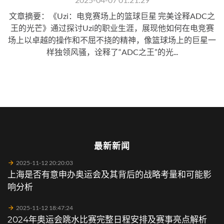
文章摘要：《Uzi：电竞赛场上的篮球巨星 完美诠释ADC之
王的光芒》通过探讨Uzi的职业生涯，展现他如何在电竞赛
场上以卓越的操作和不屈不挠的精神，像篮球场上的巨星一
样独领风骚，诠释了“ADC之王”的光...
最新新闻
2025-11-12 20:20:03
上海是否有意申办奥运会及其背后的战略考量和可能影
响分析
2025-11-12 18:47:24
2024年奥运会跳水比赛完整日程安排及赛事亮点解析