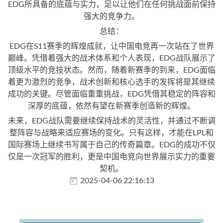
EDG所具备的底蕴与实力，足以让他们在任何挑战面前保持
强大的竞争力。
总结：
EDG在S11赛季的辉煌成就，让中国电竞再一次站在了世界
巅峰。凭借着强大的战术体系和个人表现，EDG战队展示了
顶级水平的竞技状态。然而，随着新赛季的到来，EDG面临
着更为激烈的竞争，战术创新和核心选手的发挥将是其继续
成功的关键。尽管面临重重挑战，EDG凭借其稳定的阵容和
深厚的底蕴，依然有望在新赛季创造新的辉煌。
未来，EDG战队需要继续保持战术的灵活性，并通过不断调
整阵容与战略来适应赛场的变化。只有这样，才能在LPL和
国际赛场上继续书写属于自己的传奇篇章。EDG的成功不仅
仅是一次冠军的胜利，更是中国电竞向世界展示实力的重要
契机。
2025-04-06 22:16:13