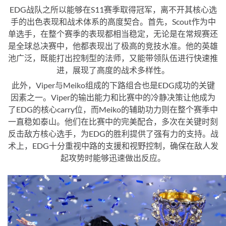
EDG战队之所以能够在S11赛季取得冠军，离不开其核心选
手的出色表现和战术体系的高度契合。首先，Scout作为中
单选手，在整个赛季的表现都相当稳定，无论是在常规赛还
是全球总决赛中，他都表现出了极高的竞技水准。他的英雄
池广泛，既能打出控制型的法师，又能带领队伍进行快速推
进，展现了高度的战术多样性。
此外，Viper与Meiko组成的下路组合也是EDG成功的关键
因素之一。Viper的输出能力和比赛中的冷静决策让他成为
了EDG的核心carry位，而Meiko的辅助功力则在整个赛季中
一直稳如泰山。他们在比赛中的完美配合，多次在关键时刻
反击敌方核心选手，为EDG的胜利提供了强有力的支持。战
术上，EDG十分重视中路的支援和视野控制，确保在敌人发
起攻势时能够迅速做出反应。