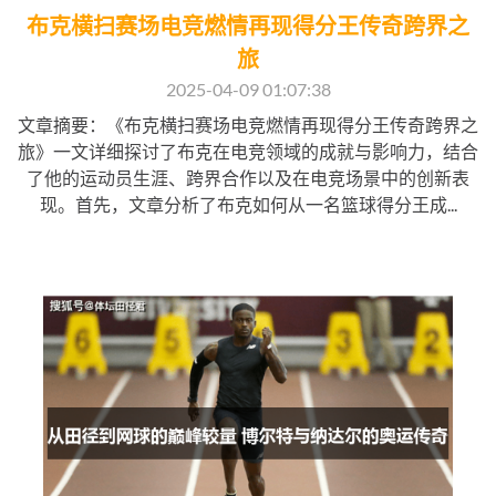
布克横扫赛场电竞燃情再现得分王传奇跨界之
旅
2025-04-09 01:07:38
文章摘要：《布克横扫赛场电竞燃情再现得分王传奇跨界之
旅》一文详细探讨了布克在电竞领域的成就与影响力，结合
了他的运动员生涯、跨界合作以及在电竞场景中的创新表
现。首先，文章分析了布克如何从一名篮球得分王成...