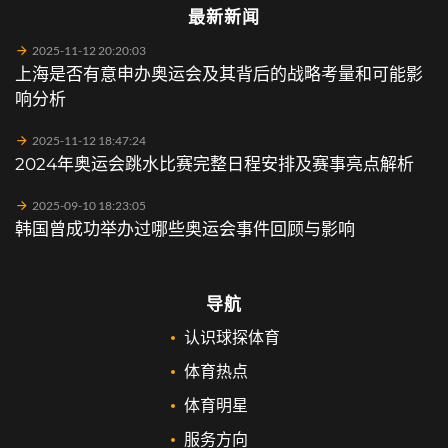
最新新闻
2025-11-12 20:20:03
上海是否有意申办奥运会及其背后的战略考量和可能影
响分析
2025-11-12 18:47:24
2024年奥运会跳水比赛完整日程安排及赛事亮点解析
2025-09-10 18:23:05
韩国曾成功举办过哪些奥运会事件回顾与影响
导航
认识球探体育
体育热点
体育明星
服务方向