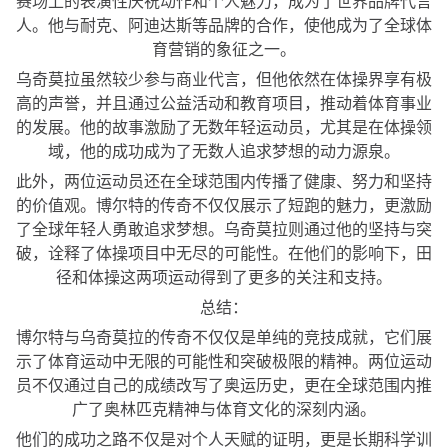
赛场上的表演性庆祝动作和个人魅力，成为了世界品牌代言
人。他与耐克、阿迪达斯等品牌的合作，使他成为了全球体
育营销的象征之一。
乌奇莫拉虽然较少参与商业代言，但他依然在体操界享有极
高的声誉，并且通过公益活动和教育项目，推动着体育事业
的发展。他的故事激励了无数年轻运动员，尤其是在体操领
域，他的成功成为了无数人追求梦想的动力源泉。
此外，两位运动员还在全球范围内传播了健康、努力和坚持
的价值观。博尔特的传奇不仅仅展示了短跑的魅力，更激励
了全球年轻人勇敢追求梦想。乌奇莫拉则通过他的坚持与突
破，诠释了体操项目中无尽的可能性。在他们的影响下，田
径和体操这两项运动得到了更多的关注和支持。
总结：
博尔特与乌奇莫拉的传奇不仅仅是单纯的竞技成就，它们展
示了体育运动中无限的可能性和突破极限的精神。两位运动
员不仅通过自己的成绩改写了奥运历史，更在全球范围内推
广了奥林匹克精神与体育文化的深刻内涵。
他们的成功之路不仅是对个人天赋的证明，更是长期科学训