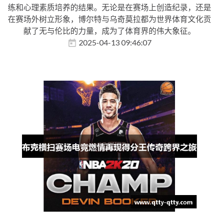
练和心理素质培养的结果。无论是在赛场上创造纪录，还是
在赛场外树立形象，博尔特与乌奇莫拉都为世界体育文化贡
献了无与伦比的力量，成为了体育界的伟大象征。
2025-04-13 09:46:07