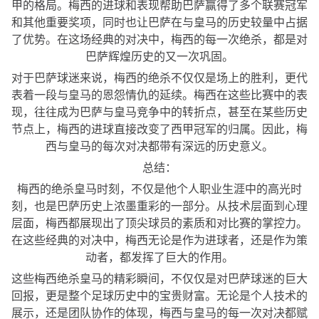
甲的格局。梅西的进球和表现帮助巴萨赢得了多个联赛冠军
和其他重要奖项，同时也让巴萨在与皇马的历史较量中占据
了优势。在这场经典的对决中，梅西的每一次绝杀，都是对
巴萨辉煌历史的又一次巩固。
对于巴萨球迷来说，梅西的绝杀不仅仅是场上的胜利，更代
表着一段与皇马的恩怨情仇的延续。梅西在这些比赛中的表
现，往往成为巴萨与皇马竞争中的转折点，甚至在某些历史
节点上，梅西的进球直接改变了西甲冠军的归属。因此，梅
西与皇马的每次对决都带有深远的历史意义。
总结：
梅西的绝杀皇马时刻，不仅是他个人职业生涯中的高光时
刻，也是巴萨历史上浓墨重彩的一部分。从技术层面到心理
层面，梅西都展现出了顶尖球员的素质和对比赛的掌控力。
在这些经典的对决中，梅西无论是作为进球者，还是作为策
动者，都发挥了巨大的作用。
这些梅西绝杀皇马的精彩瞬间，不仅仅是对巴萨球迷的巨大
回报，更是整个足球历史中的宝贵财富。无论是个人技术的
展示，还是团队协作的体现，梅西与皇马的每一次对决都赋