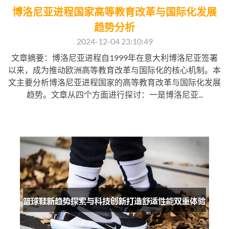
博洛尼亚进程国家高等教育改革与国际化发展
趋势分析
2024-12-04 23:10:49
文章摘要：博洛尼亚进程自1999年在意大利博洛尼亚签署
以来，成为推动欧洲高等教育改革与国际化的核心机制。本
文主要分析博洛尼亚进程国家的高等教育改革与国际化发展
趋势。文章从四个方面进行探讨：一是博洛尼亚...