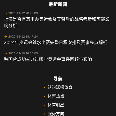
最新新闻
2025-11-12 20:20:03
上海是否有意申办奥运会及其背后的战略考量和可能影
响分析
2025-11-12 18:47:24
2024年奥运会跳水比赛完整日程安排及赛事亮点解析
2025-09-10 18:23:05
韩国曾成功举办过哪些奥运会事件回顾与影响
导航
认识球探体育
体育热点
体育明星
服务方向