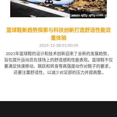
篮球鞋新趋势探索与科技创新打造舒适性能双
重体验
2024-12-08 01:00:34
2021年篮球鞋的设计和技术创新迎来了全新的发展趋势，
旨在提升运动员在球场上的舒适感和性能表现。篮球鞋不仅
要满足快速移动、跳跃和转身等高强度动作对鞋子的要求，
还要注重舒适性，以减少对足部的压力并提高整...