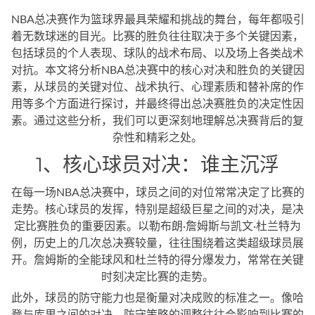
NBA总决赛作为篮球界最具荣耀和挑战的舞台，每年都吸引
着无数球迷的目光。比赛的胜负往往取决于多个关键因素，
包括球员的个人表现、球队的战术布局、以及场上各类战术
对抗。本文将分析NBA总决赛中的核心对决和胜负的关键因
素，从球员的关键对位、战术执行、心理素质和替补席的作
用等多个方面进行探讨，并最终得出总决赛胜负的决定性因
素。通过这些分析，我们可以更深刻地理解总决赛背后的复
杂性和精彩之处。
1、核心球员对决：谁主沉浮
在每一场NBA总决赛中，球员之间的对位常常决定了比赛的
走势。核心球员的发挥，特别是超级巨星之间的对决，是决
定比赛胜负的重要因素。以勒布朗·詹姆斯与凯文·杜兰特为
例，历史上的几次总决赛较量，往往围绕着这类超级球员展
开。詹姆斯的全能球风和杜兰特的得分爆发力，常常在关键
时刻决定比赛的走势。
此外，球员的防守能力也是衡量对决成败的标准之一。像哈
登与库里之间的对决，防守策略的调整往往会影响到比赛的