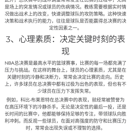
是场上的突发情况或球员的伤病情况。教练需要根据实时情
况做出战术上的改变，快速调整球队的攻防策略。这种快速
决策和战术执行的能力，往往是球队是否能赢得总决赛的决
定性因素之一。
3、心理素质：决定关键时刻的表
现
NBA总决赛是最高水平的篮球赛事，比赛的每一场都充满了
压力与挑战。在这样的舞台上，球员的心理素质，尤其是在
关键时刻的冷静和决断力，常常会决定比赛的走向。历史
上，许多球员在总决赛中都有过极为出色的表现，但也有不
少球员在压力下发挥失常。
例如，科比·布莱恩特在总决赛中的表现，就经常被赞誉为
在高压环境下的冷静杀手。无论是决定性的最后一投，还是
长时间的比赛中，他都能够保持足够的专注，带领球队向胜
利冲刺。而反观一些球员，在面对高强度的防守和比赛压力
时，常常会出现失误或不理智的选择。