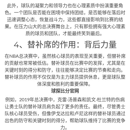
此外，球队的凝聚力和领导力也在心理素质中扮演重要角
色。一个团队是否能在困境中保持团结，是否能够在落后时
迅速调整心态，恢复战斗力，这些都直接影响到比赛的结
果。在压力山大的总决赛舞台上，只有那些拥有强大心理素
质的球员和团队，才能最终笑到最后。
4、替补席的作用：背后力量
在NBA总决赛中，虽然核心球员的表现至关重要，但替补席
的贡献也常常被低估。替补球员在比赛中的发挥，尤其是在
关键时刻的得分和防守，往往能够决定比赛的节奏和走向。
替补球员的作用不仅仅是为主力球员提供休息，更是球队整
体深度和胜利的重要保障。
球探比分官网
例如，2019年总决赛中，克雷·汤普森和凯文·杜兰特的伤病
让勇士队的替补球员肩负起了更多的责任。最终，尽管勇士
队核心球员受伤，但像伊戈达拉和卢尼这样的替补球员通过
出色的防守和关键时刻的得分，帮助球队维持了比赛的竞争
力。