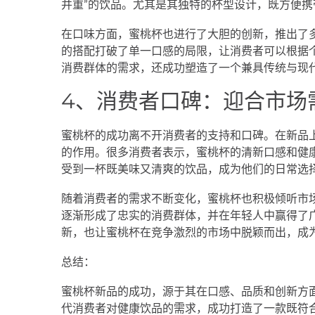
并重”的饮品。尤其是其独特的杯型设计，既方便
在口味方面，蜜桃杯也进行了大胆的创新，推出了
的搭配打破了单一口感的局限，让消费者可以根据
消费群体的需求，还成功塑造了一个兼具传统与现
4、消费者口碑：迎合市场
蜜桃杯的成功离不开消费者的支持和口碑。在新品
的作用。很多消费者表示，蜜桃杯的清新口感和健
受到一杯既美味又清爽的饮品，成为他们的日常选
随着消费者的需求不断变化，蜜桃杯也积极倾听市
逐渐形成了忠实的消费群体，并在年轻人中赢得了
新，也让蜜桃杯在竞争激烈的市场中脱颖而出，成
总结：
蜜桃杯新品的成功，源于其在口感、品质和创新方
代消费者对健康饮品的需求，成功打造了一款既符