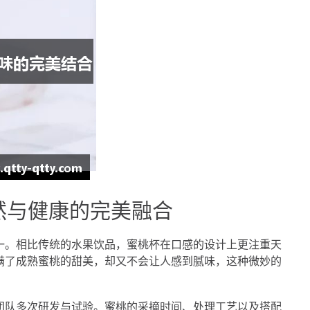
然与健康的完美融合
一。相比传统的水果饮品，蜜桃杯在口感的设计上更注重天
满了成熟蜜桃的甜美，却又不会让人感到腻味，这种微妙的
团队多次研发与试验。蜜桃的采摘时间、处理工艺以及搭配