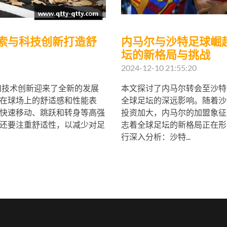
索与科技创新打造舒
内马尔与沙特足球崛
坛的新格局与挑战
2024-12-10 21:55:20
计和技术创新迎来了全新的发展
本文探讨了内马尔转会至沙特
在球场上的舒适感和性能表
全球足坛的深远影响。随着沙
快速移动、跳跃和转身等高强
投资加大，内马尔的加盟象征
还要注重舒适性，以减少对足
志着全球足坛的新格局正在形
行深入分析：沙特...