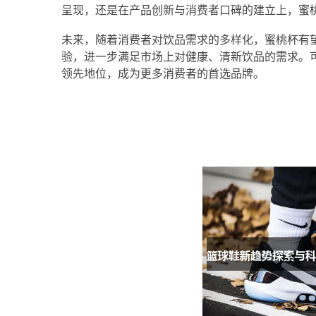
呈现，还是在产品创新与消费者口碑的建立上，蜜
未来，随着消费者对饮品需求的多样化，蜜桃杯有
验，进一步满足市场上对健康、清新饮品的需求。
领先地位，成为更多消费者的首选品牌。