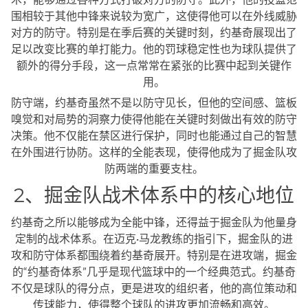
围相较于其他中锋来说较为宽广，这使得他可以在外线威胁
对方的防守。特别是在季后赛的关键时刻，约基奇展现出了
足以改变比赛的单打能力。他的罚球稳定性也为球队提供了
额外的得分手段，这一点常常在紧张的比赛中起到关键作
用。
防守端，约基奇虽然不是以防守见长，但他的空间感、篮板
嗅觉和对局势的洞察力使得他能在关键时刻做出有效的防守
决策。他不仅能在禁区进行保护，同时也能通过自己的智慧
在外围进行协防。这样的全能表现，使得他成为了掘金队攻
防两端的重要支柱。
2、掘金队战术体系中的核心地位
约基奇之所以能够成为全能中锋，还得益于掘金队为他量身
定制的战术体系。在迈克·马龙教练的指引下，掘金队的进
攻和防守体系都围绕着约基奇展开。特别是在进攻端，掘金
的“约基奇体系”几乎是现代篮球中的一个经典范式。约基奇
不仅是球队的得分点，更是进攻的组织者，他的高位策动和
传球能力，使得整个球队的进攻更加流畅和高效。