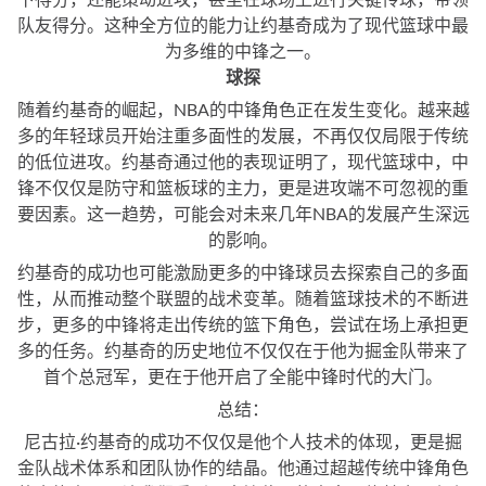
队友得分。这种全方位的能力让约基奇成为了现代篮球中最
为多维的中锋之一。
球探
随着约基奇的崛起，NBA的中锋角色正在发生变化。越来越
多的年轻球员开始注重多面性的发展，不再仅仅局限于传统
的低位进攻。约基奇通过他的表现证明了，现代篮球中，中
锋不仅仅是防守和篮板球的主力，更是进攻端不可忽视的重
要因素。这一趋势，可能会对未来几年NBA的发展产生深远
的影响。
约基奇的成功也可能激励更多的中锋球员去探索自己的多面
性，从而推动整个联盟的战术变革。随着篮球技术的不断进
步，更多的中锋将走出传统的篮下角色，尝试在场上承担更
多的任务。约基奇的历史地位不仅仅在于他为掘金队带来了
首个总冠军，更在于他开启了全能中锋时代的大门。
总结：
尼古拉·约基奇的成功不仅仅是他个人技术的体现，更是掘
金队战术体系和团队协作的结晶。他通过超越传统中锋角色