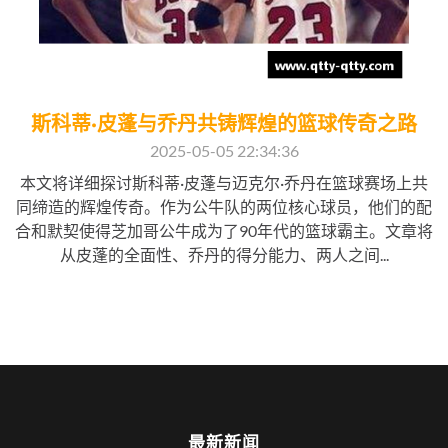
斯科蒂·皮蓬与乔丹共铸辉煌的篮球传奇之路
2025-05-05 22:34:36
本文将详细探讨斯科蒂·皮蓬与迈克尔·乔丹在篮球赛场上共
同缔造的辉煌传奇。作为公牛队的两位核心球员，他们的配
合和默契使得芝加哥公牛成为了90年代的篮球霸主。文章将
从皮蓬的全面性、乔丹的得分能力、两人之间...
最新新闻