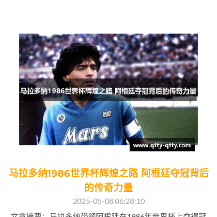
马拉多纳1986世界杯辉煌之路 阿根廷夺冠背后
的传奇力量
2025-05-08 06:28:10
文章摘要：马拉多纳带领阿根廷在1986年世界杯上夺得冠