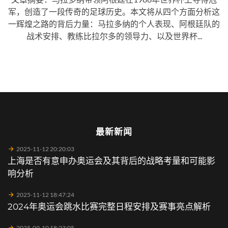
军，创造了一段传奇的足球历史。本文将从四个方面分析这
一辉煌之路的背后力量：马拉多纳的个人表现、阿根廷队的
战术安排、教练比拉尔多的领导力、以及世界杯...
最新新闻
2025-11-12 20:20:03
上海是否有意申办奥运会及其背后的战略考量和可能影
响分析
2025-11-12 18:47:24
2024年奥运会跳水比赛完整日程安排及赛事亮点解析
2025-09-10 18:23:05