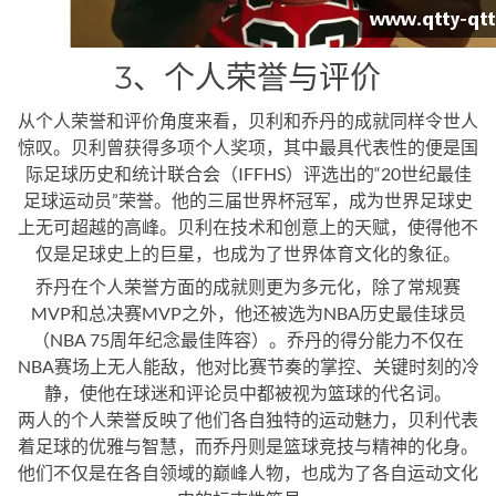
3、个人荣誉与评价
从个人荣誉和评价角度来看，贝利和乔丹的成就同样令世人
惊叹。贝利曾获得多项个人奖项，其中最具代表性的便是国
际足球历史和统计联合会（IFFHS）评选出的“20世纪最佳
足球运动员”荣誉。他的三届世界杯冠军，成为世界足球史
上无可超越的高峰。贝利在技术和创意上的天赋，使得他不
仅是足球史上的巨星，也成为了世界体育文化的象征。
乔丹在个人荣誉方面的成就则更为多元化，除了常规赛
MVP和总决赛MVP之外，他还被选为NBA历史最佳球员
（NBA 75周年纪念最佳阵容）。乔丹的得分能力不仅在
NBA赛场上无人能敌，他对比赛节奏的掌控、关键时刻的冷
静，使他在球迷和评论员中都被视为篮球的代名词。
两人的个人荣誉反映了他们各自独特的运动魅力，贝利代表
着足球的优雅与智慧，而乔丹则是篮球竞技与精神的化身。
他们不仅是在各自领域的巅峰人物，也成为了各自运动文化