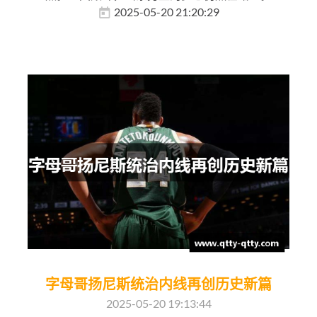
2025-05-20 21:20:29
字母哥扬尼斯统治内线再创历史新篇
2025-05-20 19:13:44