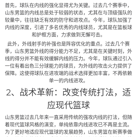
首先，球队在内线的强化显得尤为关键。过去几个赛季中，
山东男篮的内线总是处于较弱的状态，尤其在与顶级强队的
较量中，往往缺乏有效的防守和进攻点。今年，球队加强了
内线的深度，引进了多名优秀的内线球员，尤其是在篮板球
和护框方面，力求做到无懈可击。
此外，外线射手的补强也是阵容优化的重点。过去几个赛
季，山东男篮外线的得分能力不足，尤其是在关键时刻，外
线的得分并不能有效缓解内线的压力。今年，球队通过引入
一位有着出色三分球能力的球员，为外线的攻击火力提供了
保障。这使得球队在进攻端的战术选择更加丰富，不再依赖
单一的内线进攻。
2、战术革新：改变传统打法，适
应现代篮球
山东男篮过去几年来一直采用传统的强攻内线的打法，但随
着现代篮球风格的演变，单纯依靠内线进攻已不再是主流。
为了更好地适应现代篮球的发展趋势，山东男篮在新赛季做