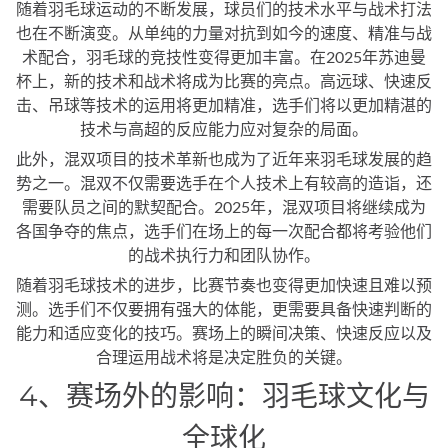
随着羽毛球运动的不断发展，球员们的技术水平与战术打法
也在不断演变。从单纯的力量对抗到如今的速度、精准与战
术配合，羽毛球的竞技性变得更加丰富。在2025年苏迪曼
杯上，新的技术和战术将成为比赛的亮点。高远球、快速反
击、吊球等技术的运用将更加精准，选手们将以更加精湛的
技术与高超的反应能力应对复杂的局面。
此外，混双项目的技术革新也成为了近年来羽毛球发展的趋
势之一。混双不仅需要选手在个人技术上有较高的造诣，还
需要队员之间的默契配合。2025年，混双项目将继续成为
各国争夺的焦点，选手们在场上的每一次配合都将考验他们
的战术执行力和团队协作。
随着羽毛球技术的进步，比赛节奏也变得更加快速且难以预
测。选手们不仅要拥有强大的体能，更需要具备快速判断的
能力和适应变化的技巧。赛场上的瞬间决策、快速反应以及
合理运用战术将是决定胜负的关键。
4、赛场外的影响：羽毛球文化与
全球化