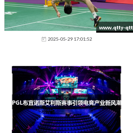
2025-05-29 17:01:52