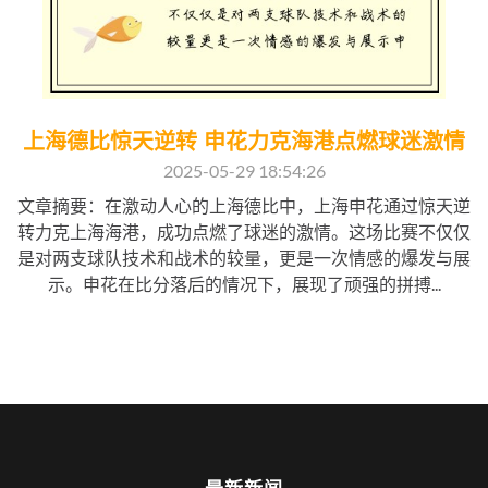
上海德比惊天逆转 申花力克海港点燃球迷激情
2025-05-29 18:54:26
文章摘要：在激动人心的上海德比中，上海申花通过惊天逆
转力克上海海港，成功点燃了球迷的激情。这场比赛不仅仅
是对两支球队技术和战术的较量，更是一次情感的爆发与展
示。申花在比分落后的情况下，展现了顽强的拼搏...