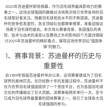
2025年苏迪曼杯即将揭幕，作为羽毛球界最具影响力的赛
事之一，这场全球强国的巅峰对决将再次吸引世界各地的羽
毛球爱好者关注。随着羽毛球竞技水平的不断提高，苏迪曼
杯的竞争愈发激烈，各支顶级队伍都摩拳擦掌，准备迎接这
场属于羽毛球的盛会。本文将从赛事背景、各国强队的表
现、技术与战术的演变以及赛场之外的影响四个方面详细探
讨2025年苏迪曼杯的精彩看点，展现这场世界羽坛“强国争
锋”的魅力。
1、赛事背景：苏迪曼杯的历史与
重要性
自1989年首届苏迪曼杯举办以来，这项赛事便成为了羽毛
球界的奥林匹克。在历经数十年的发展过程中，苏迪曼杯不
仅为世界羽毛球强国提供了一个竞技平台，也为各国羽毛球
文化的传播做出了巨大贡献。该赛事每两年举行一次，至今
已成为羽毛球界最重要的团体赛事之一，吸引了全球各大羽
毛球强国的参与。