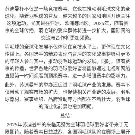
苏迪曼杯不仅是一场竞技赛事，它也在推动羽毛球文化的全
球化。随着羽毛球的普及，越来越多的国家和地区开始关注
这项运动，尤其是在亚洲、欧洲等地区。2025年，随着赛
事的全球传播，羽毛球的受众群体将进一步扩大，国际间的
交流与合作将更加频繁。
羽毛球的全球化发展不仅体现在竞技水平上，更体现在文化
传播上。各国选手的精彩表现与背后的文化故事将吸引更多
的年轻人参与其中，推动羽毛球运动的发展。同时，随着赛
事的传播，世界各地的羽毛球爱好者将能够通过电视和网络
直播第一时间观看到顶级赛事，进一步增强赛事的影响力。
此外，苏迪曼杯的举办还促进了羽毛球产业的发展。赛事不
仅带动了观赛市场的扩大，也促使相关产业链的发展。羽毛
球器材、赛事组织、品牌赞助等方面都在不断壮大，羽毛球
的商业化前景也愈加明朗。
总结：
2025年苏迪曼杯的来临无疑为全球羽毛球爱好者带来了无
限期待。随着赛事日益激烈，各国羽毛球队将在赛场上展开