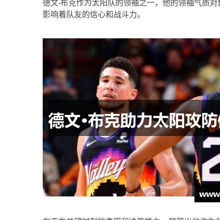
德文·布克作为太阳队的领袖之一，他的领袖气质
影响着队友的信心和战斗力。