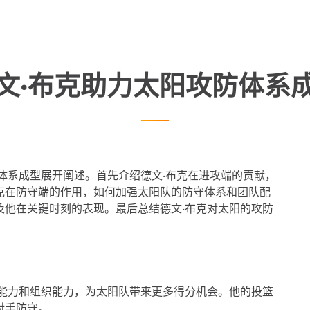
文·布克助力太阳攻防体系
体系成型展开阐述。首先介绍德文·布克在进攻端的贡献，
克在防守端的作用，如何加强太阳队的防守体系和团队配
及他在关键时刻的表现。最后总结德文·布克对太阳的攻防
分能力和组织能力，为太阳队带来更多得分机会。他的投篮
对手防守。