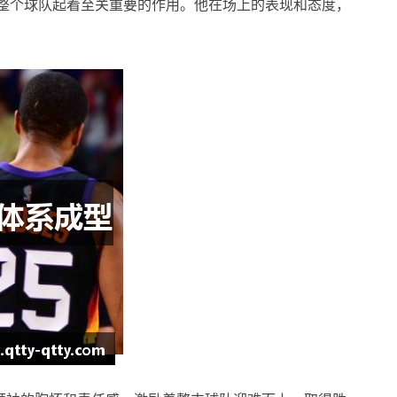
对整个球队起着至关重要的作用。他在场上的表现和态度，