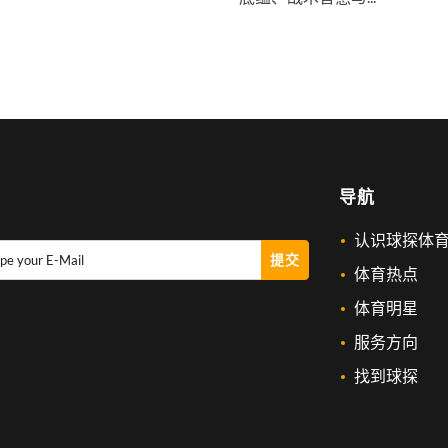
导航
认识球探体
提交
pe your E-Mail
体育热点
体育明星
服务方向
找到球探