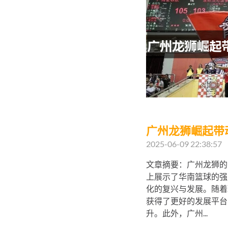
广州龙狮崛起带
2025-06-09 22:38:57
文章摘要：广州龙狮的
上展示了华南篮球的强
化的复兴与发展。随着
获得了更好的发展平台
升。此外，广州...