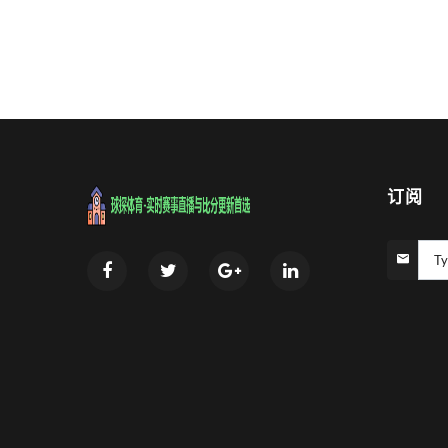
订阅
Ty