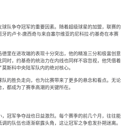
支球队争夺冠军的重要因素。随着超级球星的加盟，联赛的
牙的卢卡·唐西奇与来自塞尔维亚的尼科拉·约基奇在本赛
马德里在进攻端的表现十分突出，他的精准三分和极富创意
此同时，约基奇的统治力在内线也同样不容忽视，他凭借着
了莫斯科中央陆军队内的绝对核心。
球队的胜负走向，也为比赛带来了更多的悬念和看点。无论
合，都成为了赛季高潮的关键所在。
小，冠军争夺战也日益激烈。每个赛季的前几个月，往往能
低调的队伍也逐渐崭露头角，这让冠军之争愈发扑朔迷离。