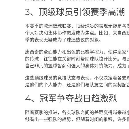
3、顶级球员引领赛季高潮
本赛季的欧洲篮球联赛，顶级球员的表现无疑是各
个人对决和集体协作愈发成为焦点。比如，来自西班
季的表现无疑成为了球迷热议的对象。
唐西奇的全面能力和出色的比赛掌控力，使得皇家
的传球，往往能在关键时刻帮助球队拉开比分。与
自己非凡的篮球智商和强大的身体对抗能力，成为
这些顶级球员的竞技状态与表现，不仅决定着各支
是他们的个人能力，还是他们与队友之间的默契配
4、冠军争夺战日趋激烈
随着赛季的推进，各支球队之间的差距变得越来越
够看出一些强队的趋势，但随着时间的推移，许多