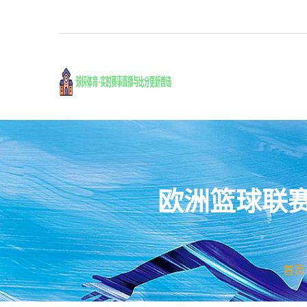
欧洲篮球联
首页