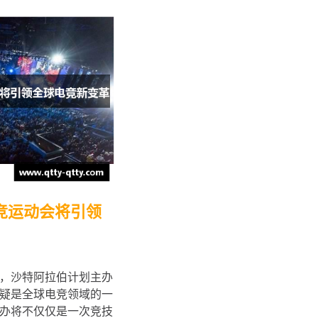
竞运动会将引领
，沙特阿拉伯计划主办
疑是全球电竞领域的一
办将不仅仅是一次竞技