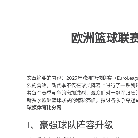
欧洲篮球联
文章摘要的内容：2025年欧洲篮球联赛（EuroL
烈的角逐。新赛季不仅在球员阵容上进行了一系列
着每个赛季竞争的愈加激烈，观众们对于冠军归属
新赛季欧洲篮球联赛的精彩亮点，探讨各队争夺冠
球探体育比分网
1、豪强球队阵容升级