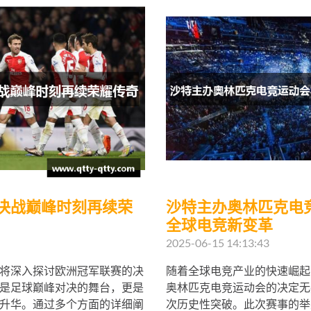
决战巅峰时刻再续荣
沙特主办奥林匹克电
全球电竞新变革
2025-06-15 14:13:43
将深入探讨欧洲冠军联赛的决
随着全球电竞产业的快速崛起
是足球巅峰对决的舞台，更是
奥林匹克电竞运动会的决定无
升华。通过多个方面的详细阐
次历史性突破。此次赛事的举