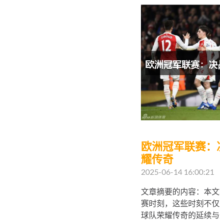
欧洲冠军联赛：
耀传奇
2025-06-14 16:00:21
文章摘要的内容：本文
赛时刻，这些时刻不仅
球队荣耀传奇的延续与