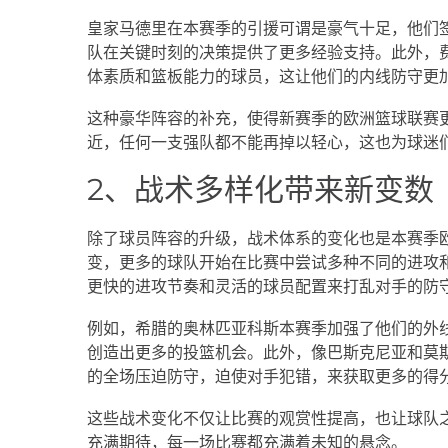
皇家马德里在本赛季的引援可谓是豪气十足，他们签
队在关键时刻的决策提供了更多经验支持。此外，
体素质和篮板能力的球员，这让他们的内线防守更
这种豪华阵容的补充，使得新赛季的欧洲篮球联赛
近，任何一支强队都不能再掉以轻心，这也为球迷
2、战术多样化带来新变数
除了球员阵容的升级，战术体系的变化也是本赛季
变，更多的球队开始在比赛中尝试多种不同的进攻和
更快的进攻节奏和灵活的球员配置来打乱对手的防
例如，希腊的奥林匹亚科斯本赛季加强了他们的外
创造出更多的投篮机会。此外，像巴斯克尼亚和莫
的全场压迫防守，迫使对手犯错，来获取更多的得
这些战术变化不仅让比赛的观赏性提高，也让球队
充满期待，每一场比赛都充满着未知的悬念。