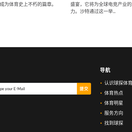
成为体育史上不朽的篇章。
盛宴，它将为全球电竞产业的
力。沙特通过这一举...
导航
认识球探体
提交
pe your E-Mail
体育热点
体育明星
服务方向
找到球探