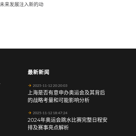
未来发展注入新的动
最新新闻
育
2025-11-12 20:20:03
上海是否有意申办奥运会及其背后
的战略考量和可能影响分析
2025-11-12 18:47:24
2024年奥运会跳水比赛完整日程安
排及赛事亮点解析