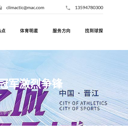
climactic@mac.com
13594780300
热点
体育明星
服务方向
找到球探
冠军激烈争锋
烈争锋