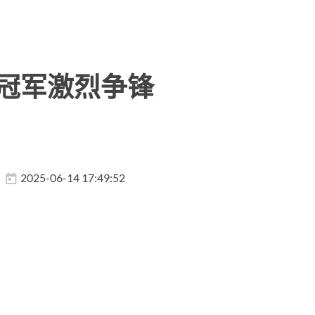
冠军激烈争锋
2025-06-14 17:49:52