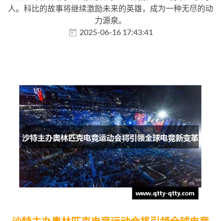
人。科比的故事将继续激励未来的英雄，成为一种无尽的动
力源泉。
2025-06-16 17:43:41