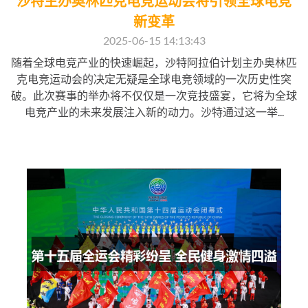
沙特主办奥林匹克电竞运动会将引领全球电竞
新变革
2025-06-15 14:13:43
随着全球电竞产业的快速崛起，沙特阿拉伯计划主办奥林匹
克电竞运动会的决定无疑是全球电竞领域的一次历史性突
破。此次赛事的举办将不仅仅是一次竞技盛宴，它将为全球
电竞产业的未来发展注入新的动力。沙特通过这一举...