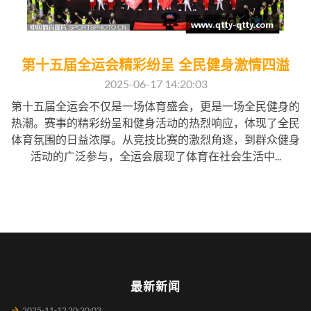
第十五届全运会精彩纷呈 全民健身激情四溢
2025-06-17 14:20:03
第十五届全运会不仅是一场体育盛会，更是一场全民健身的
热潮。赛事的精彩纷呈和健身活动的热烈响应，体现了全民
体育氛围的日益浓厚。从竞技比赛的激烈角逐，到群众健身
活动的广泛参与，全运会展现了体育在社会生活中...
最新新闻
2025-11-12 20:20:03