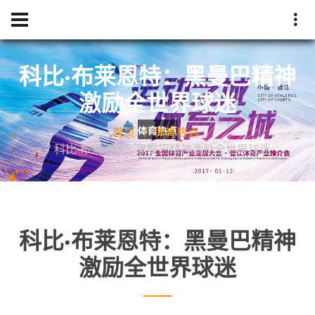
科比·布莱恩特：黑曼巴精神
激励全世界球迷
首页
体育热点
科比·布莱恩特：黑曼巴精神激励全世界球迷
科比·布莱恩特：黑曼巴精神
激励全世界球迷