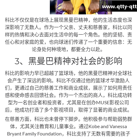
科比不仅仅是在球场上展现黑曼巴精神，他的生活态度也深
深影响了无数人。作为一个父亲、丈夫和慈善家，科比以同
样的热情和决心去面对生活中的每一个角色。他的坚韧、责
任心和对家庭的爱，也向球迷们传递了一个重要的信息：无
论身处何种境地，都要全力以赴。
3、黑曼巴精神对社会的影响
科比的影响力早已超越了篮球场，他的黑曼巴精神对全球社
会产生了深远的影响。科比不仅通过他的篮球才华激励人
们，更通过自己的慈善工作和商业成就，展示了如何用责任
感和使命感去回馈社会。作为一个杰出的商人，科比成功转
型为一名创业者和投资者，尤其是在创办MUSE影视公司
后，他成功打造了多个影视项目，取得了显著的商业成就。
在慈善方面，科比也未曾停下脚步。他积极参与帮助弱势群
体，尤其关注教育和儿童事业。通过Kobe and Vanessa
Bryant Family Foundation，科比支持了无数有需要的孩子