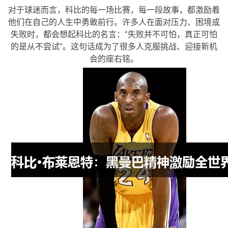
对于球迷而言，科比的每一场比赛，每一段故事，都激励着
他们在自己的人生中勇敢前行。许多人在面对压力、困境或
失败时，都会想起科比的名言：“失败并不可怕，真正可怕
的是从不尝试”。这句话成为了很多人克服挑战、迎接新机
会的座右铭。