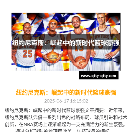
纽约尼克斯：崛起中的新时代篮球豪强
2025-06-17 16:15:02
纽约尼克斯：崛起中的新时代篮球豪强文章摘要：近年来，
纽约尼克斯队凭借一系列出色的战略布局、球员引进和战术
创新，在NBA赛场上逐渐崛起为一支充满活力的新生豪强。
通过分析球队的管理层改革、年轻球员的崛起、...