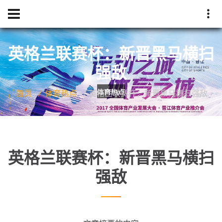
英格兰联赛杯：新晋黑马横扫
强敌
首页
体育热点
英格兰联赛杯：新晋黑马横扫强敌
英格兰联赛杯：新晋黑马横扫
强敌