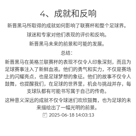
4、成就和反响
新晋黑马所取得的成就如何影响了联赛杯和整个足球界。
球迷和专家对他们表现的评价和反响。
新晋黑马未来的前景和可能的发展。
总结：
新晋黑马在英格兰联赛杯的表现不仅令人印象深刻，而且为
足球赛事注入了新鲜血液。他们的勇气和实力，不仅是赛场
上的闪耀亮点，也是足球梦想的象征。他们的故事不仅令人
鼓舞，也提醒我们，在足球的世界里，机会与挑战并存，每
支球队都有可能书写属于自己的传奇。
这种意义深远的成就不仅令球迷们欢欣鼓舞，也为足球的未
来描绘出了一幅光明的前景。
2025-06-18 14:03:13