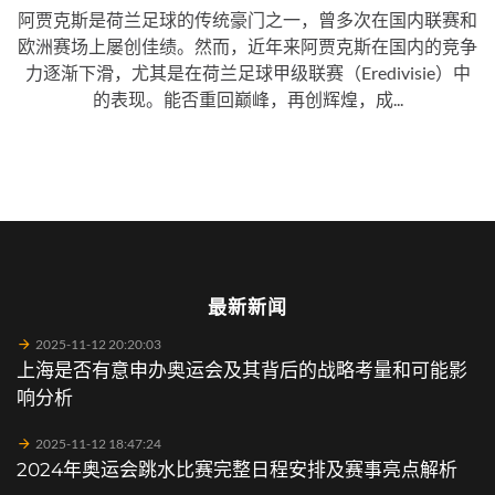
阿贾克斯是荷兰足球的传统豪门之一，曾多次在国内联赛和
欧洲赛场上屡创佳绩。然而，近年来阿贾克斯在国内的竞争
力逐渐下滑，尤其是在荷兰足球甲级联赛（Eredivisie）中
的表现。能否重回巅峰，再创辉煌，成...
最新新闻
2025-11-12 20:20:03
上海是否有意申办奥运会及其背后的战略考量和可能影
响分析
2025-11-12 18:47:24
2024年奥运会跳水比赛完整日程安排及赛事亮点解析