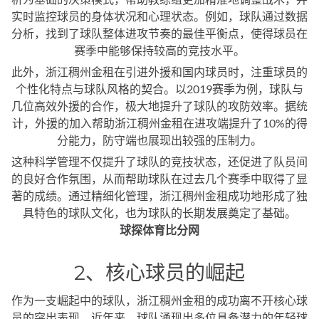
实时监控球员的身体状况和心理状态。例如，球队通过数据
分析，找到了球队整体进攻节奏的最佳平衡点，使得球员在
赛季中能够保持较高的竞技水平。
此外，浙江稠州金租在引进外援和国内球员时，注重球员的
个性化特点与球队风格的契合。以2019赛季为例，球队与
几位高效外援的合作，极大地提升了球队的攻防效率。据统
计，外援的加入帮助浙江稠州金租在进攻端提升了10%的得
分能力，防守端也展现出较强的压制力。
这种科学管理不仅提升了球队的竞技状态，还促进了队员间
的良好合作氛围，从而帮助球队在过去几个赛季中取得了显
著的成绩。通过精细化管理，浙江稠州金租成功地形成了独
具特色的球队文化，也为球队的长期发展奠定了基础。
球探体育比分网
2、核心球员的崛起
作为一支崛起中的球队，浙江稠州金租的成功离不开核心球
员的突出表现。近年来，球队涌现出多位具备潜力的年轻球