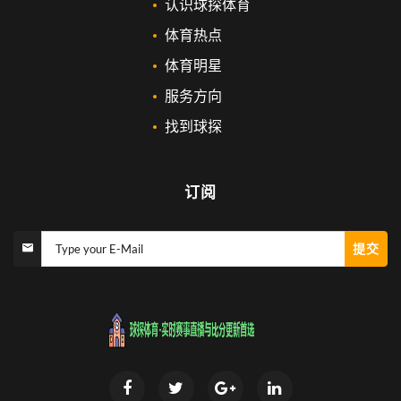
认识球探体育
体育热点
体育明星
服务方向
找到球探
订阅
提交
Type your E-Mail